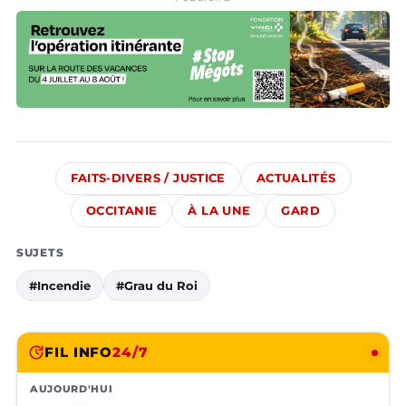
FAITS-DIVERS / JUSTICE
ACTUALITÉS
OCCITANIE
À LA UNE
GARD
SUJETS
#Incendie
#Grau du Roi
FIL INFO
24/7
AUJOURD'HUI