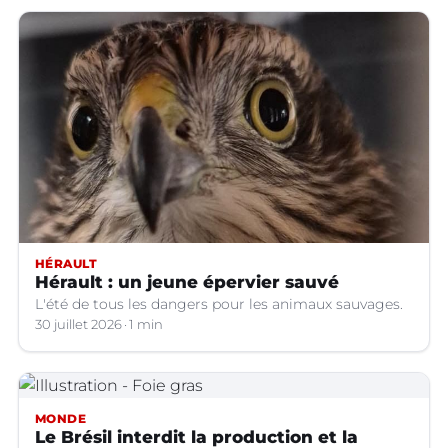
Ville pour demander des mesures urgentes
HÉRAULT
Hérault : un jeune épervier sauvé
L'été de tous les dangers pour les animaux sauvages.
30 juillet 2026
1 min
MONDE
Le Brésil interdit la production et la