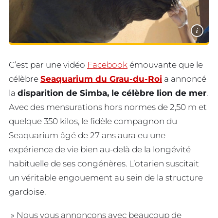
i
C’est par une vidéo
Facebook
émouvante que le
célèbre
Seaquarium du Grau-du-Roi
a annoncé
la
disparition de Simba, le célèbre lion de mer
.
Avec des mensurations hors normes de 2,50 m et
quelque 350 kilos, le fidèle compagnon du
Seaquarium âgé de 27 ans aura eu une
expérience de vie bien au-delà de la longévité
habituelle de ses congénères. L’otarien suscitait
un véritable engouement au sein de la structure
gardoise.
» Nous vous annonçons avec beaucoup de