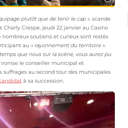
équipage plutôt que de tenir le cap »,
scande
s Charly Crespe, jeudi 22 janvier au Casino
e nombreux soutiens et curieux sont restés
rticipant au
« rayonnement du territoire ».
gtemps que nous sur la scène, vous aurez pu
,
ironise le conseiller municipal et
s suffrages au second tour des municipales
candidat
à sa succession.