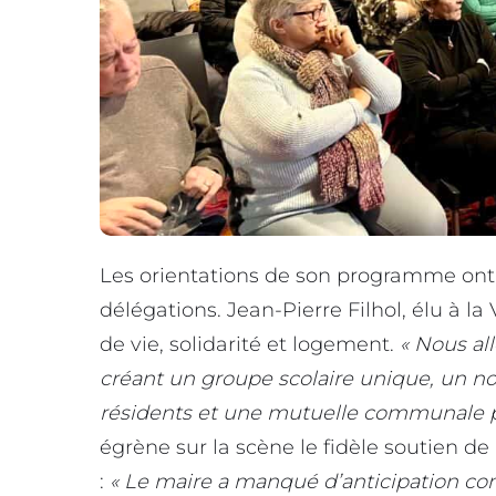
Les orientations de son programme ont é
délégations. Jean-Pierre Filhol, élu à la
de vie, solidarité et logement.
« Nous al
créant un groupe scolaire unique, un no
résidents et une mutuelle communale p
égrène sur la scène le fidèle soutien d
:
« Le maire a manqué d’anticipation con