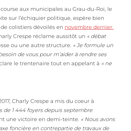
course aux municipales au Grau-du-Roi, le
te sur l’échiquier politique, espère bien
de colistiers dévoilés en
novembre dernier.
harly Crespe réclame aussitôt un
« débat
resse ou une autre structure.
« Je formule un
ai besoin de vous pour m’aider à rendre ses
clare le trentenaire tout en appelant à
« ne
2017, Charly Crespe a mis du coeur à
s de 1 444 foyers depuis septembre
ent une victoire en demi-teinte
. « Nous avons
taxe foncière en contrepartie de travaux de