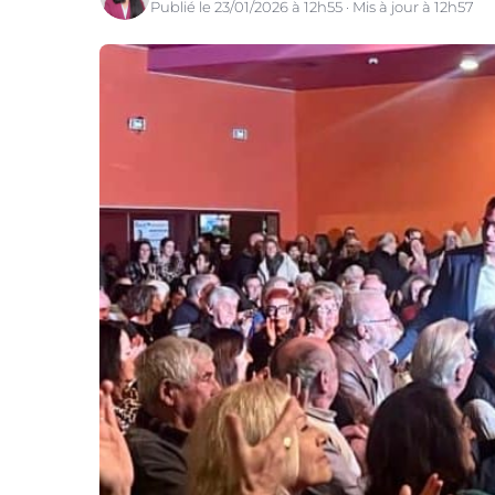
Publié le 23/01/2026 à 12h55 · Mis à jour à 12h57