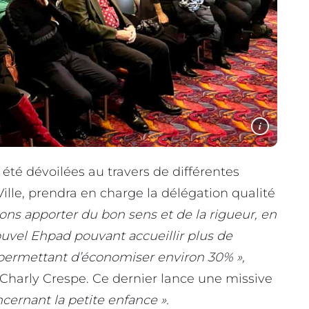
i
té dévoilées au travers de différentes
 Ville, prendra en charge la délégation qualité
lons apporter du bon sens et de la rigueur, en
uvel Ehpad pouvant accueillir plus de
ermettant d’économiser environ 30% »,
e Charly Crespe. Ce dernier lance une missive
cernant la petite enfance ».