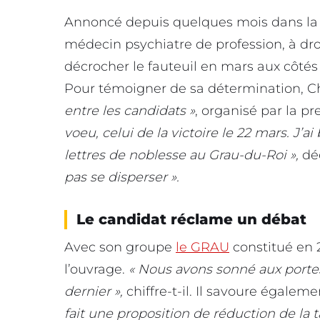
Annoncé depuis quelques mois dans la 
médecin psychiatre de profession, à droi
décrocher le fauteuil en mars aux côtés 
Pour témoigner de sa détermination, C
entre les candidats »
, organisé par la p
voeu, celui de la victoire le 22 mars. J’
lettres de noblesse au Grau-du-Roi »,
dé
pas se disperser ».
Le candidat réclame un débat
Avec son groupe
le GRAU
constitué en 
l’ouvrage.
« Nous avons sonné aux porte
dernier »,
chiffre-t-il. Il savoure égalem
fait une proposition de réduction de la 