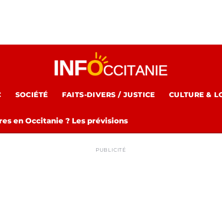
C
SOCIÉTÉ
FAITS-DIVERS / JUSTICE
CULTURE & L
es en Occitanie ? Les prévisions
PUBLICITÉ