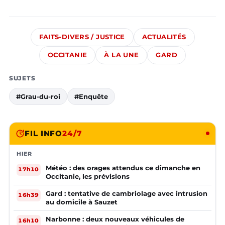
FAITS-DIVERS / JUSTICE
ACTUALITÉS
OCCITANIE
À LA UNE
GARD
SUJETS
#Grau-du-roi
#Enquête
FIL INFO
24/7
HIER
Météo : des orages attendus ce dimanche en
17h10
Occitanie, les prévisions
Gard : tentative de cambriolage avec intrusion
16h39
au domicile à Sauzet
Narbonne : deux nouveaux véhicules de
16h10