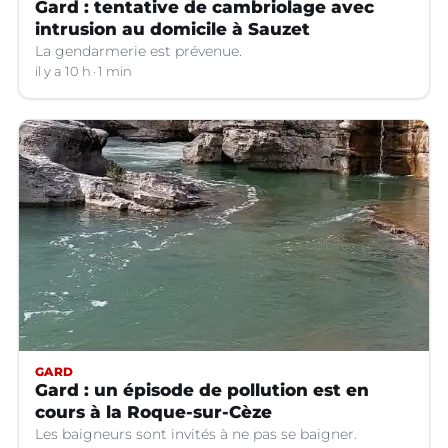
Gard : tentative de cambriolage avec
intrusion au domicile à Sauzet
La gendarmerie est prévenue.
il y a 10 h
1 min
GARD
Gard : un épisode de pollution est en
cours à la Roque-sur-Cèze
Les baigneurs sont invités à ne pas se baigner.