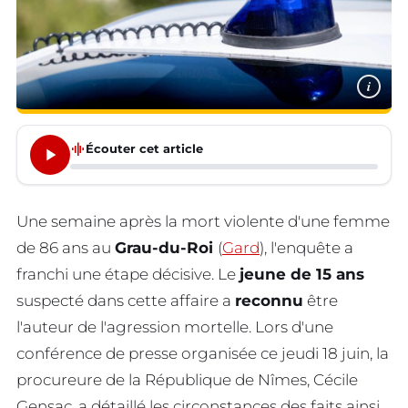
i
graphic_eq
Écouter cet article
Une semaine après la mort violente d'une femme
de 86 ans au
Grau-du-Roi
(
Gard
), l'enquête a
franchi une étape décisive. Le
jeune de 15 ans
suspecté dans cette affaire a
reconnu
être
l'auteur de l'agression mortelle. Lors d'une
conférence de presse organisée ce jeudi 18 juin, la
procureure de la République de Nîmes, Cécile
Gensac, a détaillé les circonstances des faits ainsi