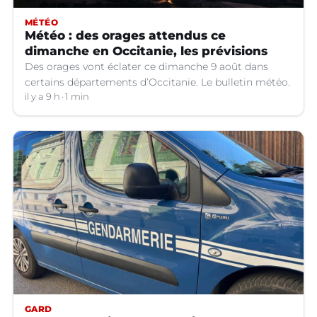
MÉTÉO
Météo : des orages attendus ce
dimanche en Occitanie, les prévisions
Des orages vont éclater ce dimanche 9 août dans
certains départements d’Occitanie. Le bulletin météo.
il y a 9 h
1 min
GARD