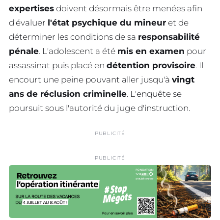
expertises
doivent désormais être menées afin
d'évaluer
l'état psychique du mineur
et de
déterminer les conditions de sa
responsabilité
pénale
. L'adolescent a été
mis en examen
pour
assassinat puis placé en
détention provisoire
. Il
encourt une peine pouvant aller jusqu'à
vingt
ans de réclusion criminelle
. L'enquête se
poursuit sous l'autorité du juge d'instruction.
PUBLICITÉ
PUBLICITÉ