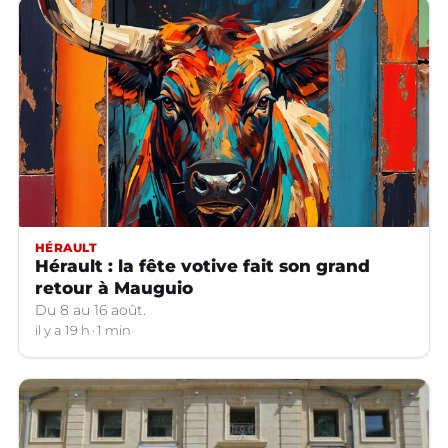
HÉRAULT
Hérault : la fête votive fait son grand
retour à Mauguio
Du 8 au 16 août.
il y a 19 h
1 min