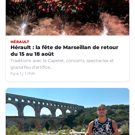
HÉRAULT
Hérault : la fête de Marseillan de retour
du 15 au 18 août
Traditions avec le Capelet, concerts, spectacles et
grand feu d’artifice...
il y a 1 j
1 min