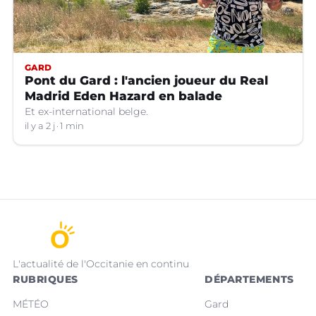
GARD
Pont du Gard : l'ancien joueur du Real
Madrid Eden Hazard en balade
Et ex-international belge.
il y a 2 j
1 min
L'actualité de l'Occitanie en continu
RUBRIQUES
DÉPARTEMENTS
MÉTÉO
Gard