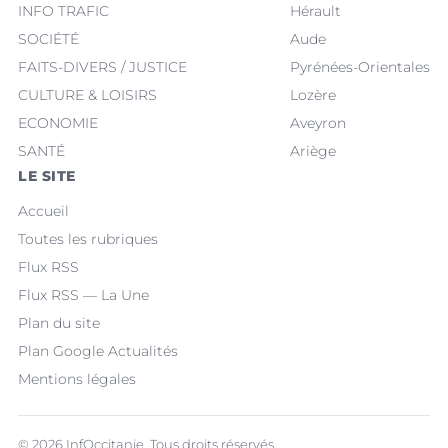
INFO TRAFIC
Hérault
SOCIÉTÉ
Aude
FAITS-DIVERS / JUSTICE
Pyrénées-Orientales
CULTURE & LOISIRS
Lozère
ECONOMIE
Aveyron
SANTÉ
Ariège
LE SITE
Accueil
Toutes les rubriques
Flux RSS
Flux RSS — La Une
Plan du site
Plan Google Actualités
Mentions légales
© 2026 InfOccitanie. Tous droits réservés.