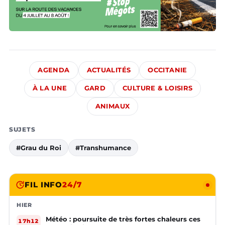
AGENDA
ACTUALITÉS
OCCITANIE
À LA UNE
GARD
CULTURE & LOISIRS
ANIMAUX
SUJETS
#Grau du Roi
#Transhumance
FIL INFO
24/7
HIER
Météo : poursuite de très fortes chaleurs ces
17h12