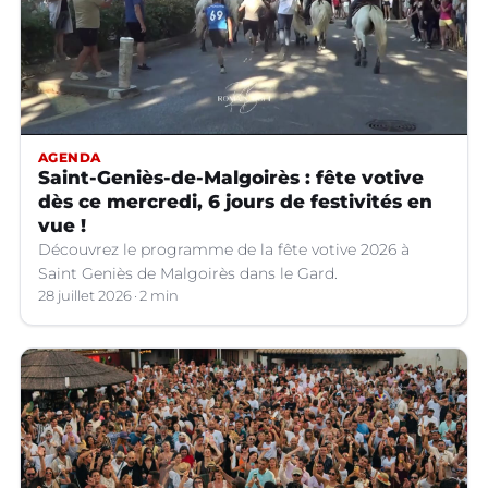
AGENDA
Saint-Geniès-de-Malgoirès : fête votive
dès ce mercredi, 6 jours de festivités en
vue !
Découvrez le programme de la fête votive 2026 à
Saint Geniès de Malgoirès dans le Gard.
28 juillet 2026
2 min