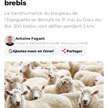
brebis
La transhumance du troupeau de
l’Espiguette se déroule ce 31 mai au Grau-du-
Roi. 300 brebis vont défiler pendant 5 km.
Antoine Fagant
Publié le 29/05/2026 à 14h28 · Mis à jour à 14h35
share
Ajoutez-nous en favori
Partager