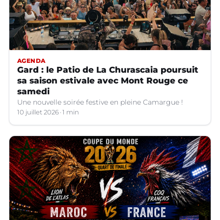
AGENDA
Gard : le Patio de La Churascaia poursuit
sa saison estivale avec Mont Rouge ce
samedi
Une nouvelle soirée festive en pleine Camargue !
10 juillet 2026
1 min