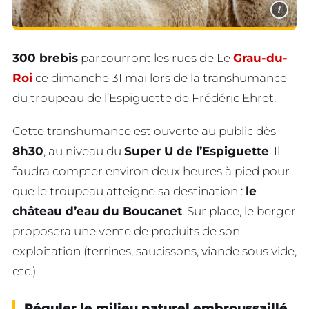
i
300 brebis
parcourront les rues de Le
Grau-du-
Roi
ce dimanche 31 mai lors de la transhumance
du troupeau de l’Espiguette de Frédéric Ehret.
Cette transhumance est ouverte au public dès
8h30
, au niveau du
Super U de l’Espiguette
. Il
faudra compter environ deux heures à pied pour
que le troupeau atteigne sa destination :
le
château d’eau du Boucanet
. Sur place, le berger
proposera une vente de produits de son
exploitation (terrines, saucissons, viande sous vide,
etc.).
Réguler le milieu naturel embroussaillé