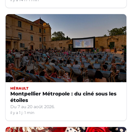
HÉRAULT
Montpellier Métropole : du ciné sous les
étoiles
Du 7 au 20 août 2026.
il y a 1 j
1 min