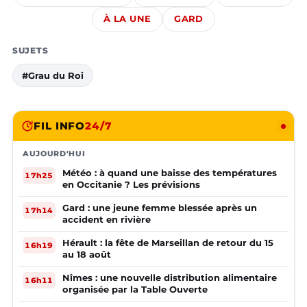
À LA UNE
GARD
SUJETS
#Grau du Roi
FIL INFO
24/7
AUJOURD'HUI
Météo : à quand une baisse des températures
17h25
en Occitanie ? Les prévisions
Gard : une jeune femme blessée après un
17h14
accident en rivière
Hérault : la fête de Marseillan de retour du 15
16h19
au 18 août
Nîmes : une nouvelle distribution alimentaire
16h11
organisée par la Table Ouverte