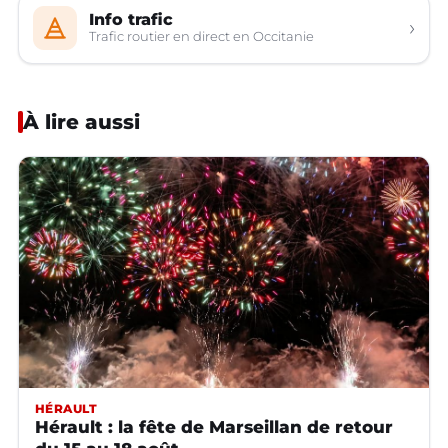
Info trafic
›
Trafic routier en direct en Occitanie
À lire aussi
HÉRAULT
Hérault : la fête de Marseillan de retour