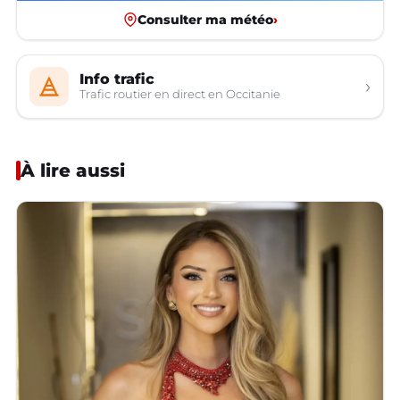
Consulter ma météo
›
Info trafic
›
Trafic routier en direct en Occitanie
À lire aussi