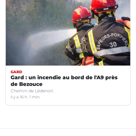
GARD
Gard : un incendie au bord de l'A9 près
de Bezouce
Chemin de Lédenon.
il y a 16 h
1 min