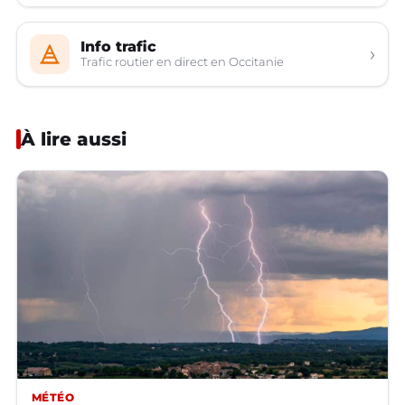
Info trafic
›
Trafic routier en direct en Occitanie
À lire aussi
MÉTÉO