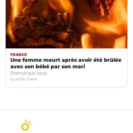
FRANCE
Une femme meurt après avoir été brûlée
avec son bébé par son mari
Dramatique issue.
il y a 5 h
1 min