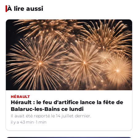
À lire aussi
HÉRAULT
Hérault : le feu d'artifice lance la fête de
Balaruc-les-Bains ce lundi
Il avait été reporté le 14 juillet dernier.
il y a 43 min
1 min