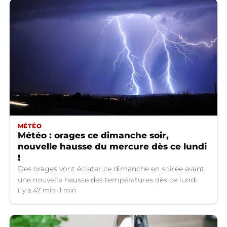
MÉTÉO
Météo : orages ce dimanche soir,
nouvelle hausse du mercure dès ce lundi
!
Des orages vont éclater ce dimanche en soirée avant
une nouvelle hausse des températures dès ce lundi.
il y a 47 min
1 min