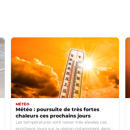
MÉTÉO
Météo : poursuite de très fortes
chaleurs ces prochains jours
Les températures vont rester très élevées ces
prochains jours sur la région notamment dans