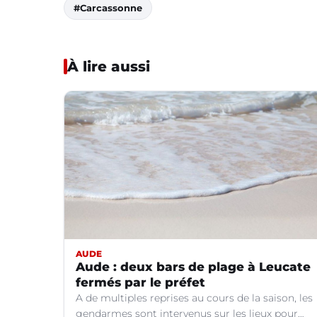
#Carcassonne
À lire aussi
AUDE
Aude : deux bars de plage à Leucate
fermés par le préfet
A de multiples reprises au cours de la saison, les
gendarmes sont intervenus sur les lieux pour