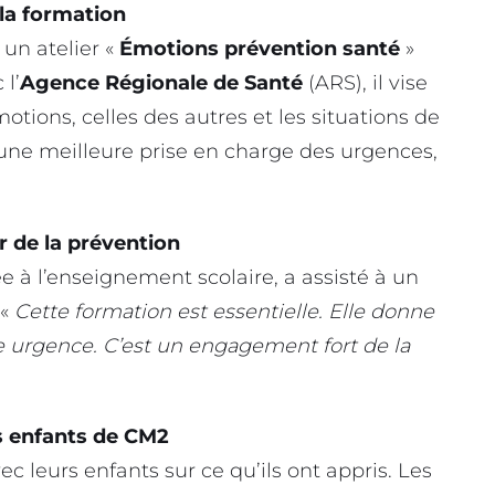
 la formation
n atelier «
Émotions prévention santé
»
 l’
Agence Régionale de Santé
(ARS), il vise
otions, celles des autres et les situations de
 une meilleure prise en charge des urgences,
r de la prévention
e à l’enseignement scolaire, a assisté à un
 «
Cette formation est essentielle. Elle donne
e urgence. C’est un engagement fort de la
s enfants de CM2
ec leurs enfants sur ce qu’ils ont appris. Les