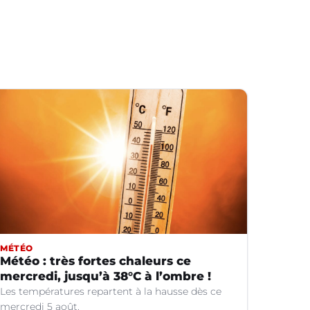
MÉTÉO
Météo : très fortes chaleurs ce
mercredi, jusqu’à 38°C à l’ombre !
Les températures repartent à la hausse dès ce
mercredi 5 août.