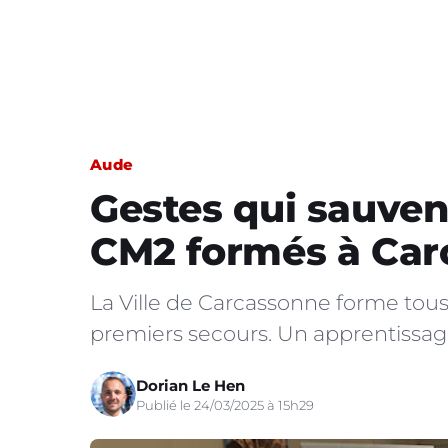
Aude
Gestes qui sauvent
CM2 formés à Car
La Ville de Carcassonne forme tou
premiers secours. Un apprentissage
Dorian Le Hen
Publié le 24/03/2025 à 15h29