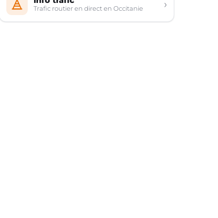
Info trafic
›
Trafic routier en direct en Occitanie