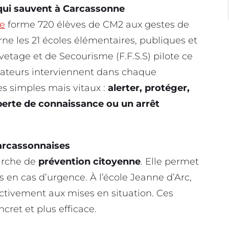
qui sauvent à Carcassonne
ne
forme 720 élèves de CM2 aux gestes de
rne les 21 écoles élémentaires, publiques et
vetage et de Secourisme (F.F.S.S) pilote ce
mateurs interviennent dans chaque
s simples mais vitaux :
alerter, protéger,
perte de connaissance ou un arrêt
carcassonnaises
arche de
prévention citoyenne
. Elle permet
s en cas d’urgence. À l’école Jeanne d’Arc,
activement aux mises en situation. Ces
cret et plus efficace.