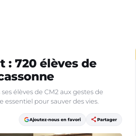
 : 720 élèves de
cassonne
s ses élèves de CM2 aux gestes de
 essentiel pour sauver des vies.
share
Ajoutez-nous en favori
Partager