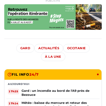
PUBLICITÉ
GARD
ACTUALITÉS
OCCITANIE
À LA UNE
FIL INFO
24/7
AUJOURD'HUI
Gard : un incendie au bord de l'A9 près de
17h25
Bezouce
Météo : baisse du mercure et retour des
17h14