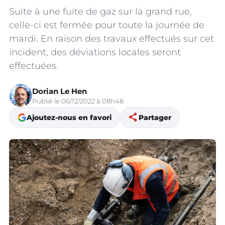
Suite à une fuite de gaz sur la grand rue,
celle-ci est fermée pour toute la journée de
mardi. En raison des travaux effectués sur cet
incident, des déviations locales seront
effectuées.
Dorian Le Hen
Publié le 06/12/2022 à 08h48
share
Ajoutez-nous en favori
Partager