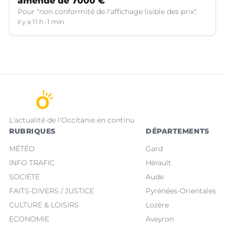
amende de 7000 €
Pour "non conformité de l'affichage lisible des prix".
il y a 11 h
1 min
L'actualité de l'Occitanie en continu
RUBRIQUES
DÉPARTEMENTS
MÉTÉO
Gard
INFO TRAFIC
Hérault
SOCIÉTÉ
Aude
FAITS-DIVERS / JUSTICE
Pyrénées-Orientales
CULTURE & LOISIRS
Lozère
ECONOMIE
Aveyron