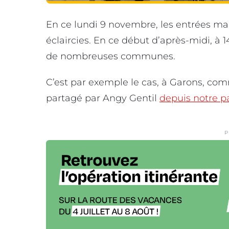
En ce lundi 9 novembre, les entrées mar
éclaircies. En ce début d’après-midi, à 1
de nombreuses communes.
C’est par exemple le cas, à Garons, co
partagé par Angy Gentil
depuis notre p
P