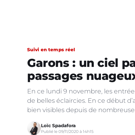
Suivi en temps réel
Garons : un ciel p
passages nuageux 
En ce lundi 9 novembre, les entrée
de belles éclaircies. En ce début d’a
bien visibles depuis de nombreus
Loïc Spadafora
Publié le 09/11/2020 à 14h15