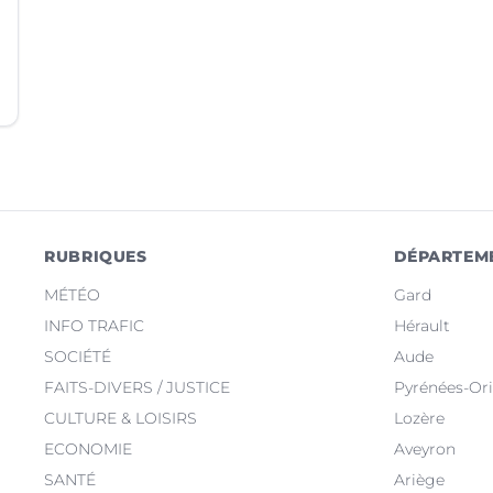
RUBRIQUES
DÉPARTEM
MÉTÉO
Gard
INFO TRAFIC
Hérault
SOCIÉTÉ
Aude
FAITS-DIVERS / JUSTICE
Pyrénées-Ori
CULTURE & LOISIRS
Lozère
ECONOMIE
Aveyron
SANTÉ
Ariège