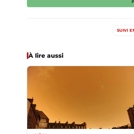
SUIVI 
À lire aussi