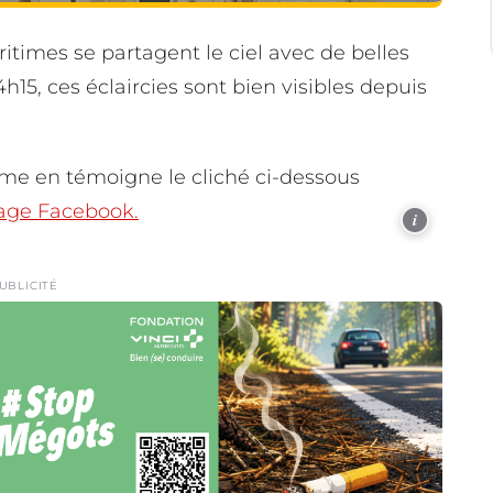
itimes se partagent le ciel avec de belles
4h15, ces éclaircies sont bien visibles depuis
mme en témoigne le cliché ci-dessous
age Facebook.
i
UBLICITÉ