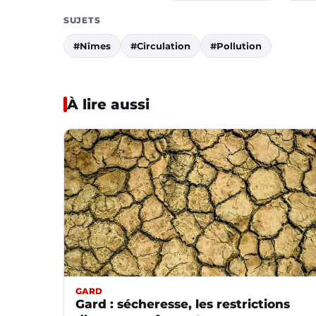
SUJETS
#Nîmes
#Circulation
#Pollution
À lire aussi
GARD
Gard : sécheresse, les restrictions