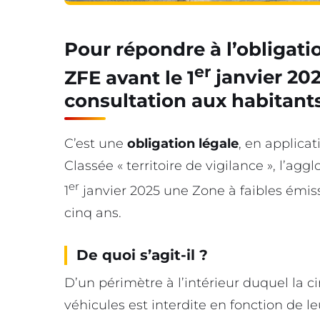
Pour répondre à l’obligati
er
ZFE avant le 1
janvier 202
consultation aux habitant
C’est une
obligation légale
, en applicat
Classée « territoire de vigilance », l’a
er
1
janvier 2025 une Zone à faibles émiss
cinq ans.
De quoi s’agit-il ?
D’un périmètre à l’intérieur duquel la c
véhicules est interdite en fonction de l