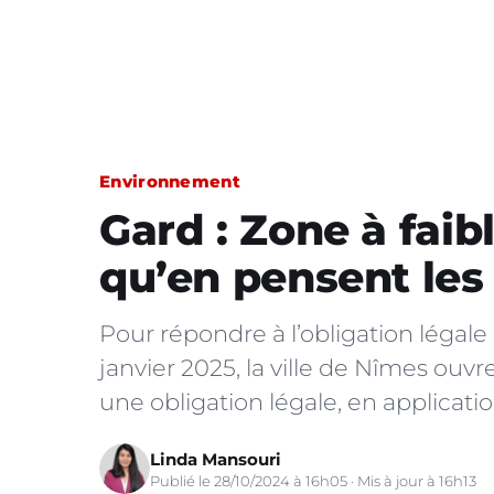
Environnement
Gard : Zone à faib
qu’en pensent les
Pour répondre à l’obligation légale
janvier 2025, la ville de Nîmes ouvr
une obligation légale, en application
Linda Mansouri
Publié le 28/10/2024 à 16h05 · Mis à jour à 16h13