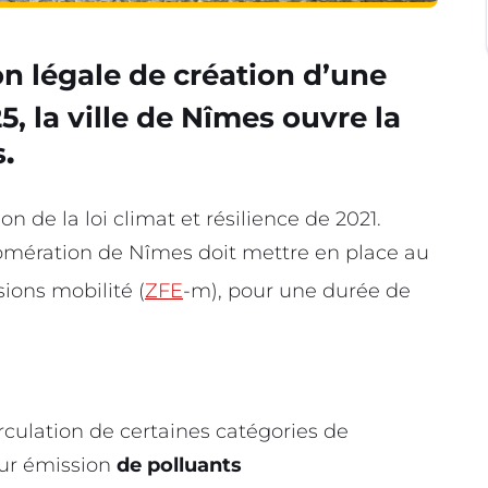
on légale de création d’une
5, la ville de Nîmes ouvre la
s
.
ion de la loi climat et résilience de 2021.
gglomération de Nîmes doit mettre en place au
ions mobilité (
ZFE
-m), pour une durée de
irculation de certaines catégories de
eur émission
de polluants