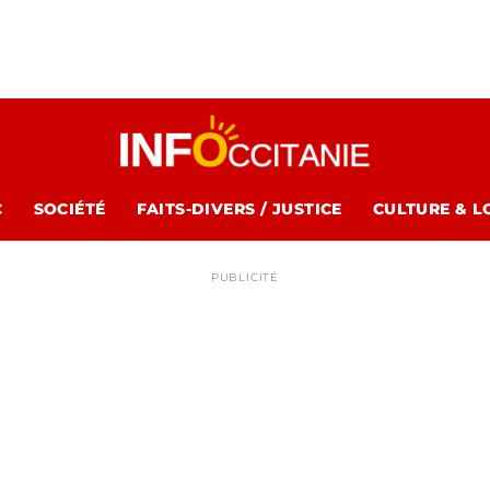
C
SOCIÉTÉ
FAITS-DIVERS / JUSTICE
CULTURE & L
PUBLICITÉ