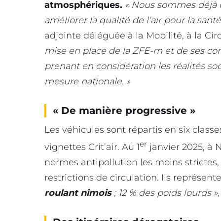
atmosphériques.
« Nous sommes déjà c
améliorer la qualité de l’air pour la sant
adjointe déléguée à la Mobilité, à la Ci
mise en place de la ZFE-m et de ses con
prenant en considération les réalités so
mesure nationale. »
« De manière progressive »
Les véhicules sont répartis en six classe
er
vignettes Crit’air. Au 1
janvier 2025, à 
normes antipollution les moins strictes, 
restrictions de circulation. Ils représe
roulant nîmois
; 12 % des poids lourds »,