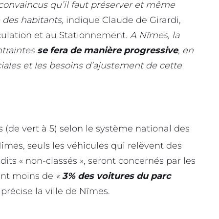
onvaincus qu’il faut préserver et même
é des habitants,
indique Claude de Girardi,
rculation et au Stationnement.
A Nîmes, la
traintes
se fera de manière progressive
, en
ciales et les besoins d’ajustement de cette
s (de vert à 5) selon le système national des
Nîmes, seuls les véhicules qui relèvent des
dits « non-classés », seront concernés par les
ntent moins de
«
3% des voitures du parc
précise la ville de Nîmes.