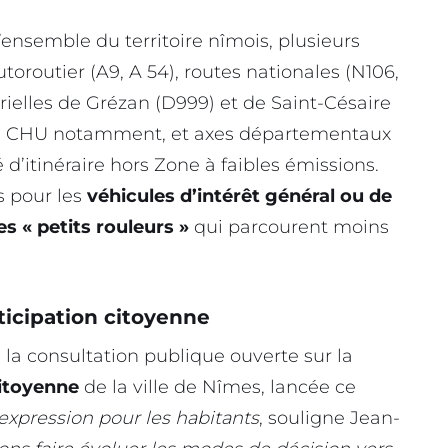
ensemble du territoire nîmois, plusieurs
utoroutier (A9, A 54), routes nationales (N106,
rielles de Grézan (D999) et de Saint-Césaire
 au CHU notamment, et axes départementaux
d’itinéraire hors Zone à faibles émissions.
s pour les
véhicules d’intérêt général ou de
es « petits rouleurs »
qui parcourent moins
ticipation citoyenne
 la consultation publique ouverte sur la
citoyenne
de la ville de Nîmes, lancée ce
d’expression pour les habitants
, souligne Jean-