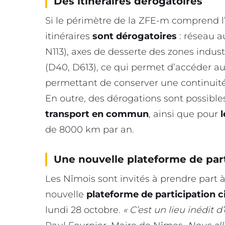
Des itinéraires dérogatoires
Si le périmètre de la ZFE-m comprend l’
itinéraires
sont dérogatoires
: réseau a
N113), axes de desserte des zones indust
(D40, D613), ce qui permet d’accéder
permettant de conserver une continuité 
En outre, des dérogations sont possible
transport en commun
, ainsi que pour
l
de 8000 km par an.
Une nouvelle plateforme de par
Les Nîmois sont invités à prendre part à
nouvelle
plateforme de participation 
lundi 28 octobre.
« C’est un lieu inédit 