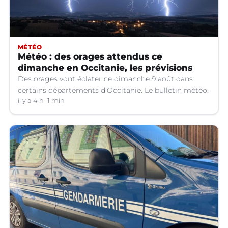
MÉTÉO
Météo : des orages attendus ce
dimanche en Occitanie, les prévisions
Des orages vont éclater ce dimanche 9 août dans
certains départements d’Occitanie. Le bulletin météo.
il y a 4 h
1 min