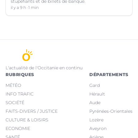
stupéfiants et de billets de banque.
il y a 9 h
1 min
L'actualité de l'Occitanie en continu
RUBRIQUES
DÉPARTEMENTS
MÉTÉO
Gard
INFO TRAFIC
Hérault
SOCIÉTÉ
Aude
FAITS-DIVERS / JUSTICE
Pyrénées-Orientales
CULTURE & LOISIRS
Lozère
ECONOMIE
Aveyron
SANTÉ
Ariège