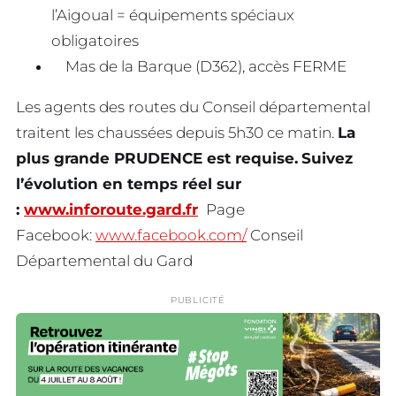
l’Aigoual = équipements spéciaux
obligatoires
Mas de la Barque (D362), accès FERME
Les agents des routes du Conseil départemental
traitent les chaussées depuis 5h30 ce matin.
La
plus grande PRUDENCE est requise.
Suivez
l’évolution en temps réel sur
:
www.inforoute.gard.fr
Page
Facebook:
www.facebook.com/
Conseil
Départemental du Gard
PUBLICITÉ