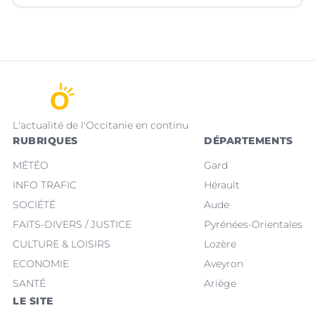
qui souffre d'un traumatisme crânien.
L'actualité de l'Occitanie en continu
RUBRIQUES
DÉPARTEMENTS
MÉTÉO
Gard
INFO TRAFIC
Hérault
SOCIÉTÉ
Aude
FAITS-DIVERS / JUSTICE
Pyrénées-Orientales
CULTURE & LOISIRS
Lozère
ECONOMIE
Aveyron
SANTÉ
Ariège
LE SITE