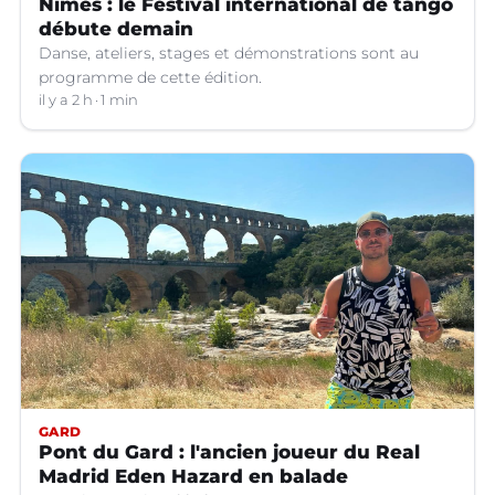
Nîmes : le Festival international de tango
débute demain
Danse, ateliers, stages et démonstrations sont au
programme de cette édition.
il y a 2 h
1 min
GARD
Pont du Gard : l'ancien joueur du Real
Madrid Eden Hazard en balade