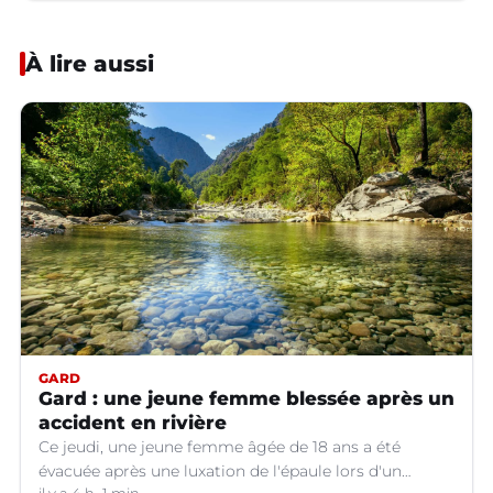
À lire aussi
GARD
Gard : une jeune femme blessée après un
accident en rivière
Ce jeudi, une jeune femme âgée de 18 ans a été
évacuée après une luxation de l'épaule lors d'un