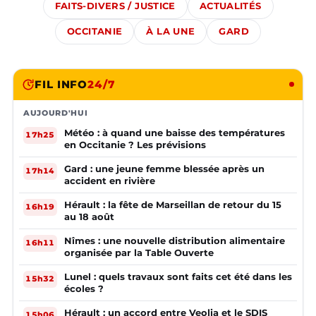
FAITS-DIVERS / JUSTICE
ACTUALITÉS
OCCITANIE
À LA UNE
GARD
FIL INFO
24/7
AUJOURD'HUI
Météo : à quand une baisse des températures
17h25
en Occitanie ? Les prévisions
Gard : une jeune femme blessée après un
17h14
accident en rivière
Hérault : la fête de Marseillan de retour du 15
16h19
au 18 août
Nîmes : une nouvelle distribution alimentaire
16h11
organisée par la Table Ouverte
Lunel : quels travaux sont faits cet été dans les
15h32
écoles ?
Hérault : un accord entre Veolia et le SDIS
15h06