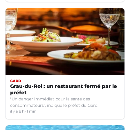
sapeurs-pompiers volontaires.
GARD
Grau-du-Roi : un restaurant fermé par le
préfet
"Un danger immédiat pour la santé des
consommateurs", indique le préfet du Gard.
il y a 8 h
1 min