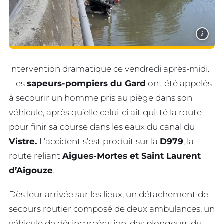
i
Intervention dramatique ce vendredi après-midi.
Les
sapeurs-pompiers du Gard
ont été appelés
à secourir un homme pris au piège dans son
véhicule, après qu’elle celui-ci ait quitté la route
pour finir sa course dans les eaux du canal du
Vistre.
L’accident s’est produit sur la
D979
, la
route reliant
Aigues-Mortes et Saint Laurent
d’Aigouze
.
Dès leur arrivée sur les lieux, un détachement de
secours routier composé de deux ambulances, un
véhicule de désincarcération, des plongeurs du