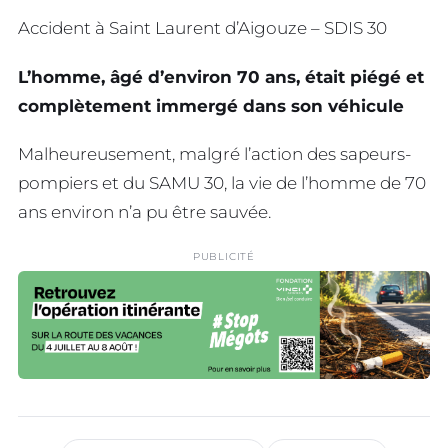
Accident à Saint Laurent d’Aigouze – SDIS 30
L’homme, âgé d’environ 70 ans, était piégé et
complètement immergé dans son véhicule
Malheureusement, malgré l’action des sapeurs-
pompiers et du SAMU 30, la vie de l’homme de 70
ans environ n’a pu être sauvée.
PUBLICITÉ