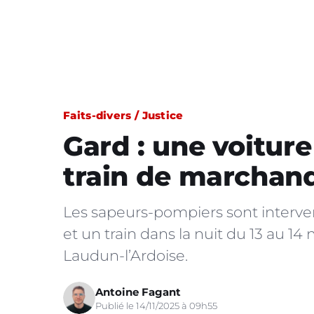
Faits-divers / Justice
Gard : une voitur
train de marchan
Les sapeurs-pompiers sont interve
et un train dans la nuit du 13 au 
Laudun-l’Ardoise.
Antoine Fagant
Publié le 14/11/2025 à 09h55