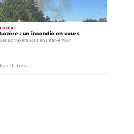
LOZÈRE
Lozère : un incendie en cours
Les pompiers sont en intervention.
il y a 3 h
1 min