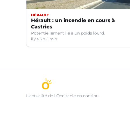
HÉRAULT
Hérault : un incendie en cours à
Castries
Potentiellement lié à un poids lourd.
il y a 3 h
1 min
L'actualité de l'Occitanie en continu