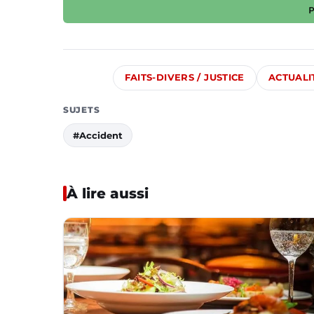
FAITS-DIVERS / JUSTICE
ACTUALI
SUJETS
#Accident
À lire aussi