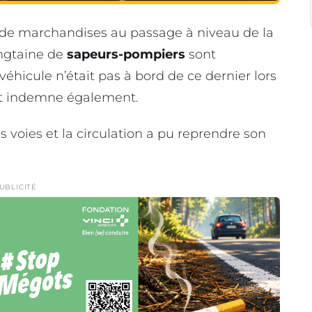
de marchandises au passage à niveau de la
ingtaine de
sapeurs-pompiers
sont
éhicule n’était pas à bord de ce dernier lors
est indemne également.
 voies et la circulation a pu reprendre son
UBLICITÉ