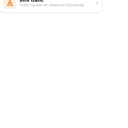
Info trafic
›
Trafic routier en direct en Occitanie