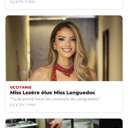
il y a 1 h
1 min
OCCITANIE
Miss Lozère élue Miss Languedoc
"Tu as porté haut les couleurs du Languedoc".
il y a 2 h
1 min