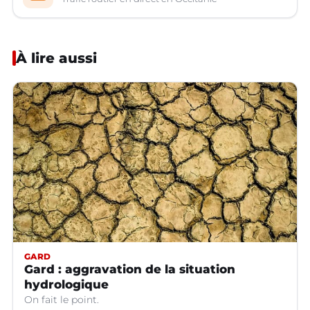
À lire aussi
GARD
Gard : aggravation de la situation
hydrologique
On fait le point.