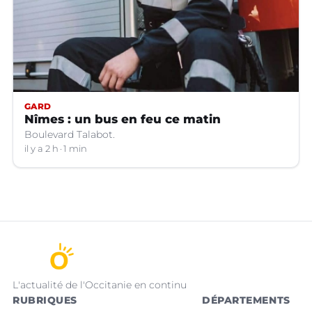
GARD
Nîmes : un bus en feu ce matin
Boulevard Talabot.
il y a 2 h
1 min
L'actualité de l'Occitanie en continu
RUBRIQUES
DÉPARTEMENTS