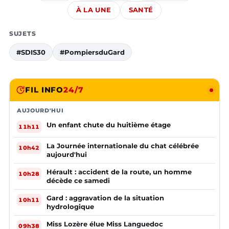
À LA UNE
SANTÉ
SUJETS
#SDIS30
#PompiersduGard
FIL INFO
24/7
AUJOURD'HUI
Un enfant chute du huitième étage
11h11
La Journée internationale du chat célébrée
10h42
aujourd'hui
Hérault : accident de la route, un homme
10h28
décède ce samedi
Gard : aggravation de la situation
10h11
hydrologique
Miss Lozère élue Miss Languedoc
09h38