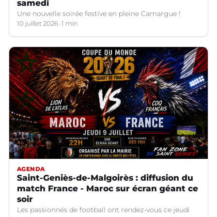
samedi
Une nouvelle soirée festive en pleine Camargue !
10 juillet 2026
1 min
AGENDA
Saint-Geniès-de-Malgoirès : diffusion du
match France - Maroc sur écran géant ce
soir
Les passionnés de football ont rendez-vous ce jeudi