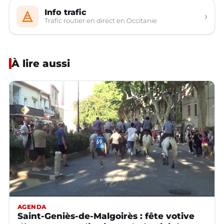
Info trafic
›
Trafic routier en direct en Occitanie
À lire aussi
AGENDA
Saint-Geniès-de-Malgoirès : fête votive