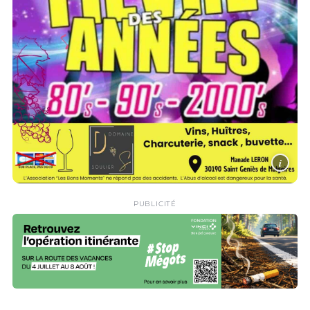
i
PUBLICITÉ