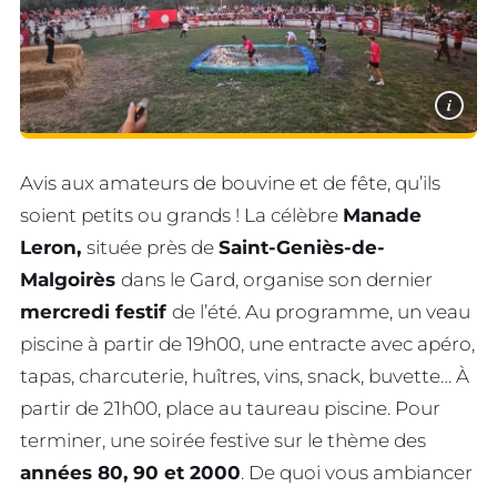
i
Avis aux amateurs de bouvine et de fête, qu’ils
soient petits ou grands ! La célèbre
Manade
Leron,
située près de
Saint-Geniès-de-
Malgoirès
dans le Gard, organise son dernier
mercredi festif
de l’été. Au programme, un veau
piscine à partir de 19h00, une entracte avec apéro,
tapas, charcuterie, huîtres, vins, snack, buvette… À
partir de 21h00, place au taureau piscine. Pour
terminer, une soirée festive sur le thème des
années 80, 90 et 2000
. De quoi vous ambiancer