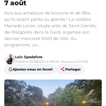
7 août
Avis aux amateurs de bouvine et de fête,
qu’ils soient petits ou grands ! La célèbre
Manade Leron, située près de Saint-Geniès-
de-Malgoirès dans le Gard, organise son
dernier mercredi festif de l’été. Au
programme, un…
Loïc Spadafora
Publié le 05/08/2024 à 19h49 · Mis à jour à 07h30
share
Ajoutez-nous en favori
Partager