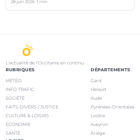
juillet prochain.
28 juin 2026
1 min
L'actualité de l'Occitanie en continu
RUBRIQUES
DÉPARTEMENTS
MÉTÉO
Gard
INFO TRAFIC
Hérault
SOCIÉTÉ
Aude
FAITS-DIVERS / JUSTICE
Pyrénées-Orientales
CULTURE & LOISIRS
Lozère
ECONOMIE
Aveyron
SANTÉ
Ariège