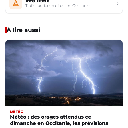
Info trafic
›
Trafic routier en direct en Occitanie
À lire aussi
MÉTÉO
Météo : des orages attendus ce
dimanche en Occitanie, les prévisions