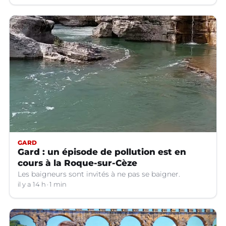
GARD
Gard : un épisode de pollution est en
cours à la Roque-sur-Cèze
Les baigneurs sont invités à ne pas se baigner.
il y a 14 h
1 min