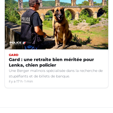
GARD
Gard : une retraite bien méritée pour
Lenka, chien policier
Une Berger malinois spécialisée dans la recherche de
stupéfiants et de billets de banque.
il y a 17 h
1 min