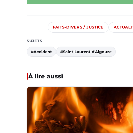
FAITS-DIVERS / JUSTICE
ACTUALI
SUJETS
#Accident
#Saint Laurent d'Aigouze
À lire aussi