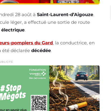
ndredi 28 août à
Saint-Laurent-d’Aigouze
.
cule léger, a effectué une sortie de route
électrique
.
eurs-pompiers du Gard
, la conductrice, en
 a été déclarée
décédée
.
UBLICITÉ