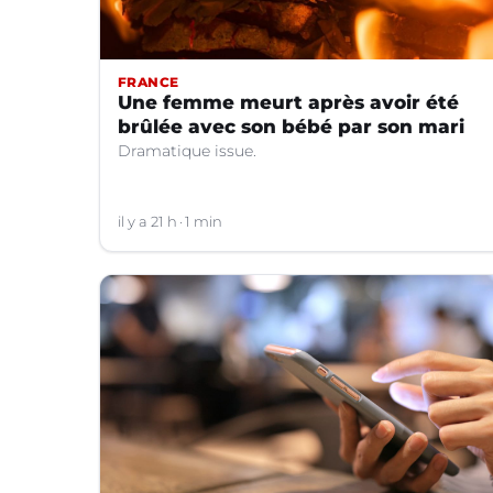
FRANCE
Une femme meurt après avoir été
brûlée avec son bébé par son mari
Dramatique issue.
il y a 21 h
1 min