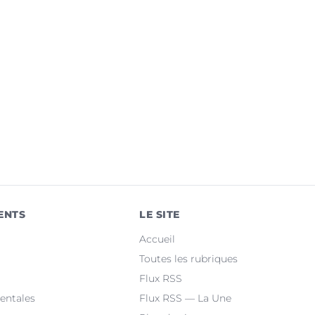
ENTS
LE SITE
Accueil
Toutes les rubriques
Flux RSS
entales
Flux RSS — La Une