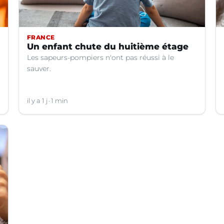
FRANCE
Un enfant chute du huitième étage
Les sapeurs-pompiers n'ont pas réussi à le
sauver.
il y a 1 j
1 min