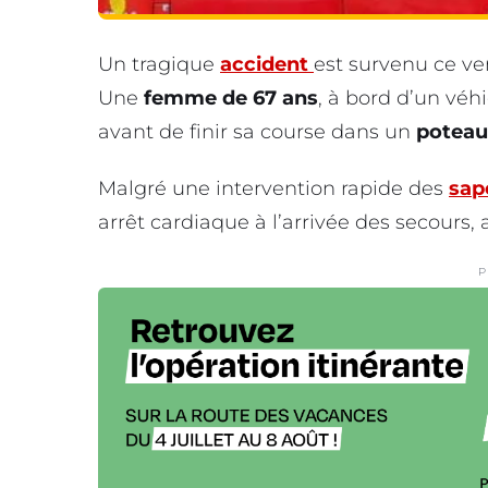
Un tragique
accident
est survenu ce ve
Une
femme de 67 ans
, à bord d’un véhi
avant de finir sa course dans un
poteau 
Malgré une intervention rapide des
sap
arrêt cardiaque à l’arrivée des secours,
P