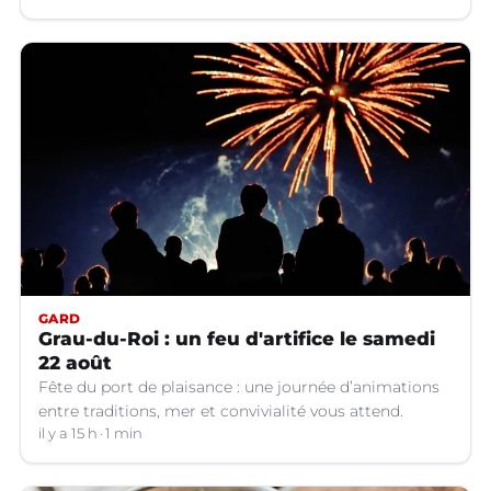
GARD
Grau-du-Roi : un feu d'artifice le samedi
22 août
Fête du port de plaisance : une journée d’animations
entre traditions, mer et convivialité vous attend.
il y a 15 h
1 min