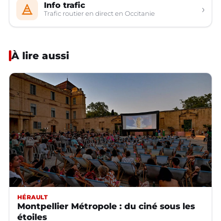
Info trafic
›
Trafic routier en direct en Occitanie
À lire aussi
HÉRAULT
Montpellier Métropole : du ciné sous les
étoiles