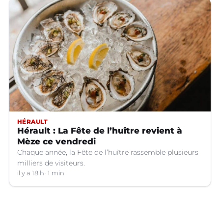
HÉRAULT
Hérault : La Fête de l’huître revient à
Mèze ce vendredi
Chaque année, la Fête de l’huître rassemble plusieurs
milliers de visiteurs.
il y a 18 h
1 min