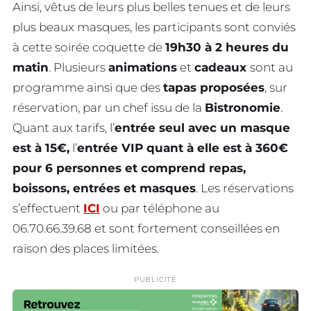
Ainsi, vêtus de leurs plus belles tenues et de leurs
plus beaux masques, les participants sont conviés
à cette soirée coquette de
19h30 à 2 heures du
matin
. Plusieurs
animations
et
cadeaux
sont au
programme ainsi que des
tapas proposées
, sur
réservation, par un chef issu de la
Bistronomie
.
Quant aux tarifs, l’
entrée seul avec un masque
est à 15€,
l’
entrée VIP quant à elle est à 360€
pour 6 personnes et comprend repas,
boissons, entrées et masques
. Les réservations
s’effectuent
ICI
ou par téléphone au
06.70.66.39.68 et sont fortement conseillées en
raison des places limitées.
PUBLICITÉ