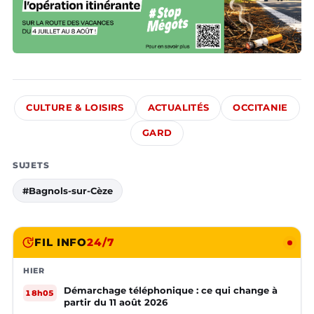
CULTURE & LOISIRS
ACTUALITÉS
OCCITANIE
GARD
SUJETS
#Bagnols-sur-Cèze
FIL INFO
24/7
HIER
Démarchage téléphonique : ce qui change à
18h05
partir du 11 août 2026