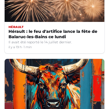
HÉRAULT
Hérault : le feu d'artifice lance la fête de
Balaruc-les-Bains ce lundi
Il avait été reporté le 14 juillet dernier.
il y a 19 h
1 min