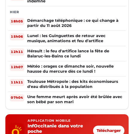
indemne
HIER
Démarchage téléphonique : ce qui change à
18h05
partir du 11 août 2026
Lunel : les Guinguettes de retour avec
15h06
musique, animations et feu d'artifice
Hérault : le feu d'artifice lance la fête de
12h11
Balaruc-les-Bains ce lundi
Météo : orages ce dimanche soir, nouvelle
12h07
hausse du mercure dès ce lundi !
Toulouse Métropole : des kits économiseurs
11h11
d'eau distribués à la population
Une femme meurt après avoir été brûlée avec
07h04
son bébé par son mari
APPLICATION MOBILE
InfOccitanie dans votre
poche
Télécharger