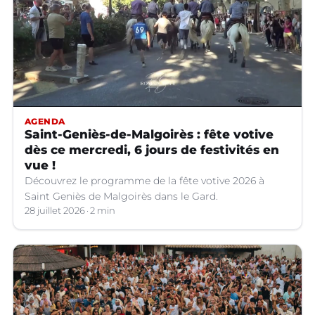
AGENDA
Saint-Geniès-de-Malgoirès : fête votive
dès ce mercredi, 6 jours de festivités en
vue !
Découvrez le programme de la fête votive 2026 à
Saint Geniès de Malgoirès dans le Gard.
28 juillet 2026
2 min