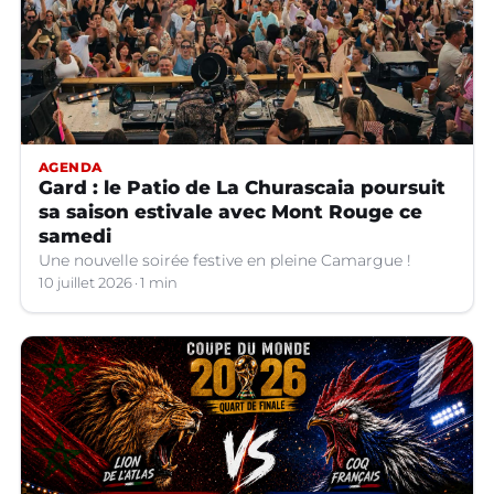
AGENDA
Gard : le Patio de La Churascaia poursuit
sa saison estivale avec Mont Rouge ce
samedi
Une nouvelle soirée festive en pleine Camargue !
10 juillet 2026
1 min