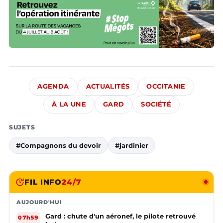
AGENDA
ACTUALITÉS
OCCITANIE
À LA UNE
GARD
SOCIÉTÉ
SUJETS
#Compagnons du devoir
#jardinier
FIL INFO
24/7
AUJOURD'HUI
Gard : chute d'un aéronef, le pilote retrouvé
07h59