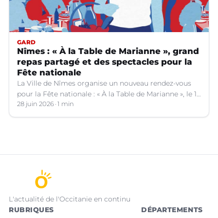
GARD
Nîmes : « À la Table de Marianne », grand
repas partagé et des spectacles pour la
Fête nationale
La Ville de Nîmes organise un nouveau rendez-vous
pour la Fête nationale : « À la Table de Marianne », le 13
juillet prochain.
28 juin 2026
1 min
L'actualité de l'Occitanie en continu
RUBRIQUES
DÉPARTEMENTS