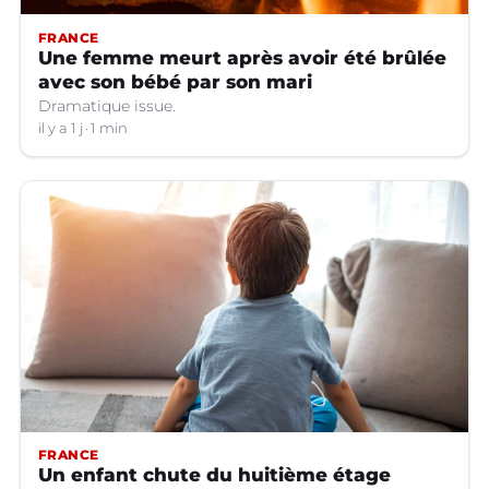
FRANCE
Une femme meurt après avoir été brûlée
avec son bébé par son mari
Dramatique issue.
il y a 1 j
1 min
FRANCE
Un enfant chute du huitième étage