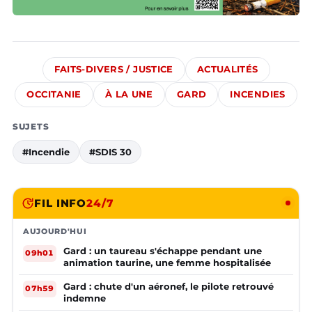
FAITS-DIVERS / JUSTICE
ACTUALITÉS
OCCITANIE
À LA UNE
GARD
INCENDIES
SUJETS
#Incendie
#SDIS 30
FIL INFO
24/7
AUJOURD'HUI
Gard : un taureau s'échappe pendant une
09h01
animation taurine, une femme hospitalisée
Gard : chute d'un aéronef, le pilote retrouvé
07h59
indemne