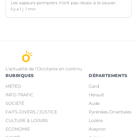
Les sapeurs-pompiers n'ont pas réussi à le sauver.
il y a 1 j
1 min
L'actualité de l'Occitanie en continu
RUBRIQUES
DÉPARTEMENTS
MÉTÉO
Gard
INFO TRAFIC
Hérault
SOCIÉTÉ
Aude
FAITS-DIVERS / JUSTICE
Pyrénées-Orientales
CULTURE & LOISIRS
Lozère
ECONOMIE
Aveyron