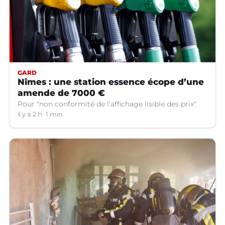
GARD
Nîmes : une station essence écope d’une
amende de 7000 €
Pour "non conformité de l'affichage lisible des prix".
il y a 2 h
1 min