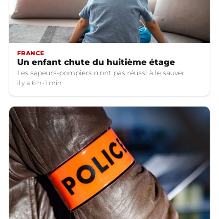
FRANCE
Un enfant chute du huitième étage
Les sapeurs-pompiers n'ont pas réussi à le sauver.
il y a 6 h
1 min