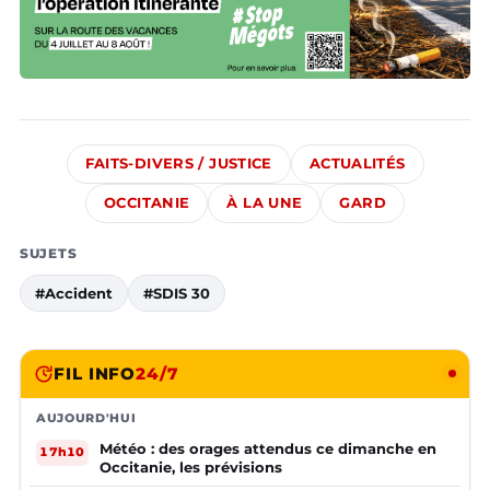
FAITS-DIVERS / JUSTICE
ACTUALITÉS
OCCITANIE
À LA UNE
GARD
SUJETS
#Accident
#SDIS 30
FIL INFO
24/7
AUJOURD'HUI
Météo : des orages attendus ce dimanche en
17h10
Occitanie, les prévisions