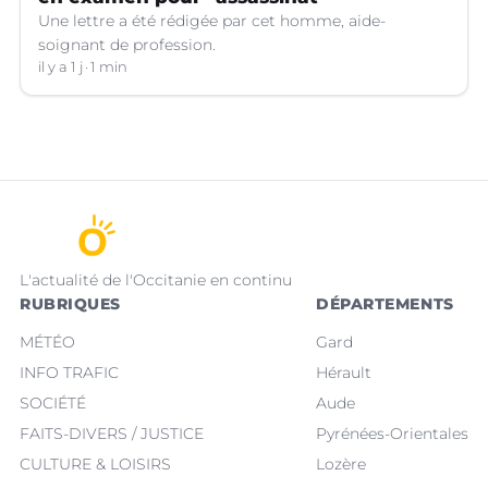
Une lettre a été rédigée par cet homme, aide-
soignant de profession.
il y a 1 j
1 min
L'actualité de l'Occitanie en continu
RUBRIQUES
DÉPARTEMENTS
MÉTÉO
Gard
INFO TRAFIC
Hérault
SOCIÉTÉ
Aude
FAITS-DIVERS / JUSTICE
Pyrénées-Orientales
CULTURE & LOISIRS
Lozère