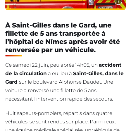
i
À Saint-Gilles dans le Gard, une
fillette de 5 ans transportée à
l’hôpital de Nîmes après avoir été
renversée par un véhicule.
Ce samedi 22 juin, peu après 14h05, un
accident
de la circulation
a eu lieu à
Saint-Gilles, dans le
Gard
sur le boulevard Alphonse Daudet. Une
voiture a renversé une fillette de 5 ans,
nécessitant l’intervention rapide des secours.
Huit sapeurs-pompiers, répartis dans quatre
véhicules, se sont rendus sur place. Parmi eux,
une équipe médicale spécialisée, un véhicule de