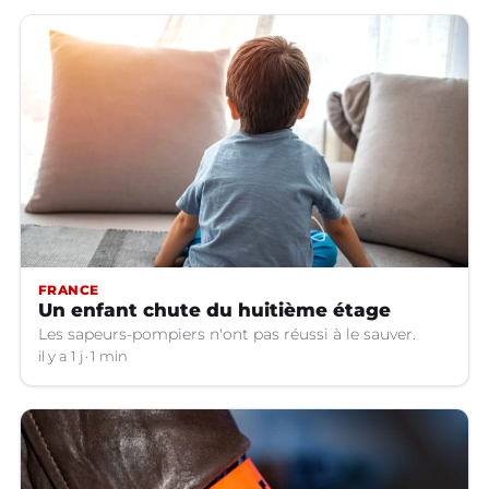
FRANCE
Un enfant chute du huitième étage
Les sapeurs-pompiers n'ont pas réussi à le sauver.
il y a 1 j
1 min