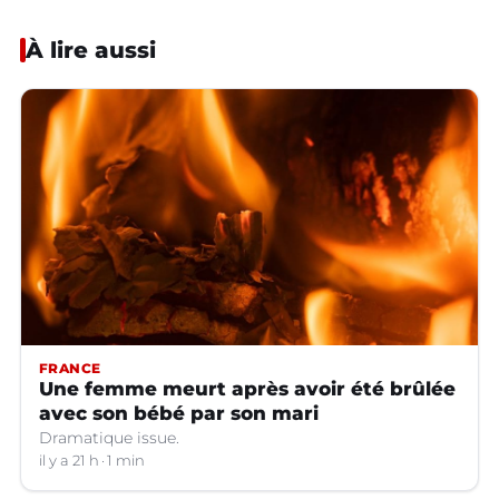
À lire aussi
FRANCE
Une femme meurt après avoir été brûlée
avec son bébé par son mari
Dramatique issue.
il y a 21 h
1 min