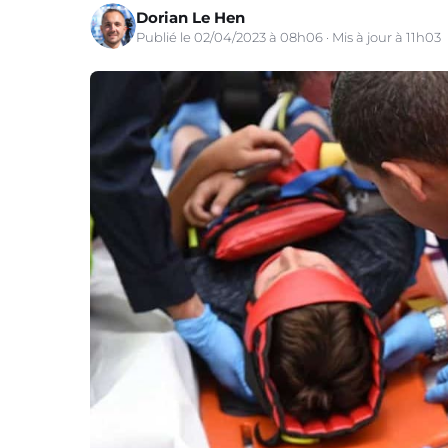
Dorian Le Hen
Publié le 02/04/2023 à 08h06 · Mis à jour à 11h03