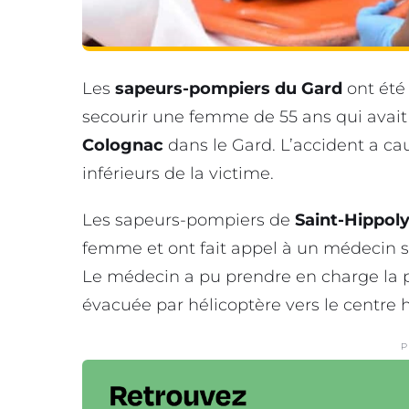
Les
sapeurs-pompiers du Gard
ont été
secourir une femme de 55 ans qui avait
Colognac
dans le Gard. L’accident a c
inférieurs de la victime.
Les sapeurs-pompiers de
Saint-Hippol
femme et ont fait appel à un médecin sa
Le médecin a pu prendre en charge la pa
évacuée par hélicoptère vers le centre 
P