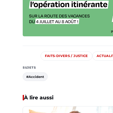
FAITS-DIVERS / JUSTICE
ACTUALI
SUJETS
#Accident
À lire aussi