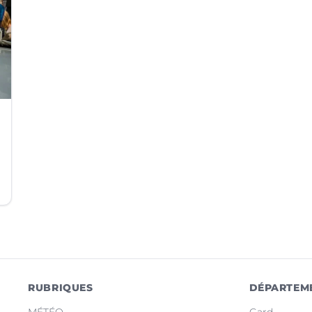
RUBRIQUES
DÉPARTEM
MÉTÉO
Gard