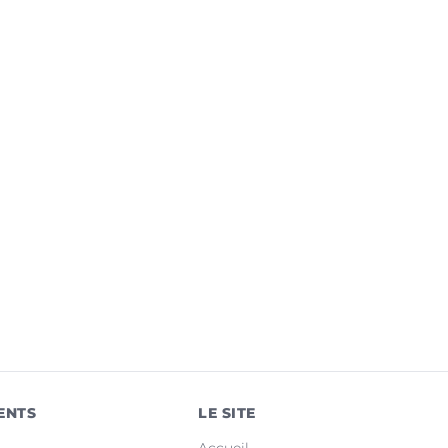
ENTS
LE SITE
Accueil