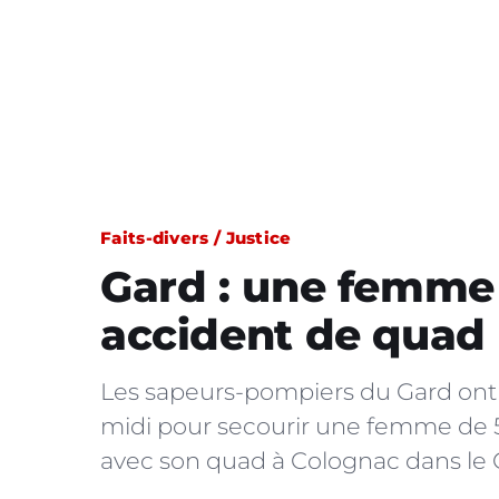
Faits-divers / Justice
Gard : une femme 
accident de quad
Les sapeurs-pompiers du Gard ont 
midi pour secourir une femme de 55
avec son quad à Colognac dans le G