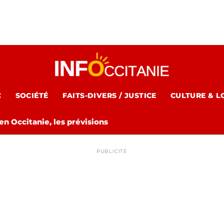
C
SOCIÉTÉ
FAITS-DIVERS / JUSTICE
CULTURE & L
n Occitanie, les prévisions
PUBLICITÉ