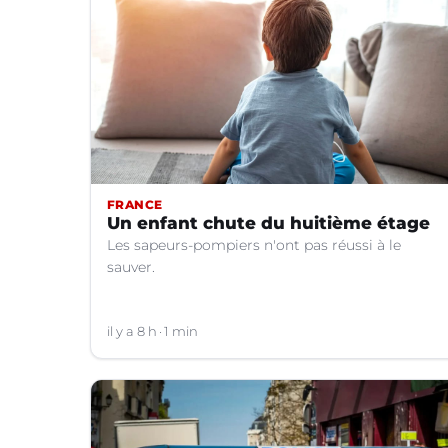
FRANCE
Un enfant chute du huitième étage
Les sapeurs-pompiers n'ont pas réussi à le
sauver.
il y a 8 h
1 min