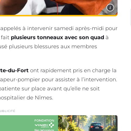
i
 appelés à intervenir samedi après-midi pour
 fait
plusieurs tonneaux avec son quad
à
ausé plusieurs blessures aux membres
yte-du-Fort
ont rapidement pris en charge la
peur-pompier pour assister à l’intervention.
tiente sur place avant qu’elle ne soit
hospitalier de Nîmes.
UBLICITÉ