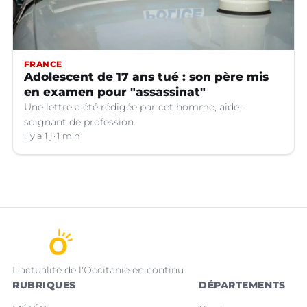
FRANCE
Adolescent de 17 ans tué : son père mis
en examen pour "assassinat"
Une lettre a été rédigée par cet homme, aide-
soignant de profession.
il y a 1 j
1 min
L'actualité de l'Occitanie en continu
RUBRIQUES
DÉPARTEMENTS