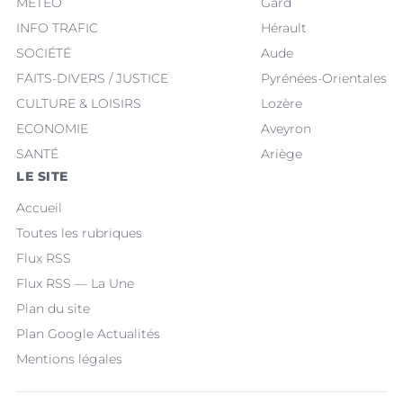
MÉTÉO
Gard
INFO TRAFIC
Hérault
SOCIÉTÉ
Aude
FAITS-DIVERS / JUSTICE
Pyrénées-Orientales
CULTURE & LOISIRS
Lozère
ECONOMIE
Aveyron
SANTÉ
Ariège
LE SITE
Accueil
Toutes les rubriques
Flux RSS
Flux RSS — La Une
Plan du site
Plan Google Actualités
Mentions légales