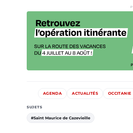
P
AGENDA
ACTUALITÉS
OCCITANIE
SUJETS
#Saint Maurice de Cazevieille