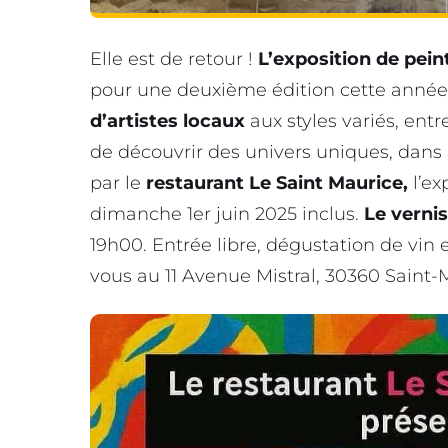
Elle est de retour !
L’exposition de pein
pour une deuxième édition cette année
d’artistes locaux
aux styles variés, ent
de découvrir des univers uniques, dans 
par le
restaurant Le Saint Maurice,
l’ex
dimanche 1er juin 2025 inclus.
Le verni
19h00. Entrée libre, dégustation de vin 
vous au 11 Avenue Mistral, 30360 Saint-