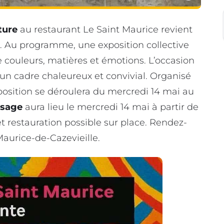
ture
au restaurant Le Saint Maurice revient
. Au programme, une exposition collective
re couleurs, matières et émotions. L’occasion
un cadre chaleureux et convivial. Organisé
position se déroulera du mercredi 14 mai au
ssage
aura lieu le mercredi 14 mai à partir de
et restauration possible sur place. Rendez-
Maurice-de-Cazevieille.