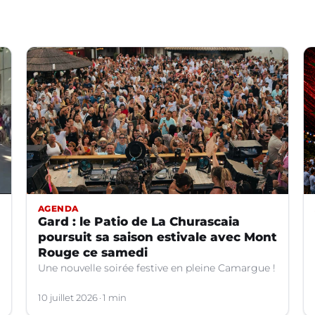
AGENDA
Gard : le Patio de La Churascaia
poursuit sa saison estivale avec Mont
Rouge ce samedi
Une nouvelle soirée festive en pleine Camargue !
10 juillet 2026
1 min