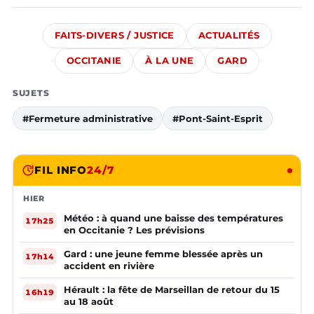
FAITS-DIVERS / JUSTICE
ACTUALITÉS
OCCITANIE
À LA UNE
GARD
SUJETS
#Fermeture administrative
#Pont-Saint-Esprit
FIL INFO
24/7
HIER
Météo : à quand une baisse des températures
17h25
en Occitanie ? Les prévisions
Gard : une jeune femme blessée après un
17h14
accident en rivière
Hérault : la fête de Marseillan de retour du 15
16h19
au 18 août