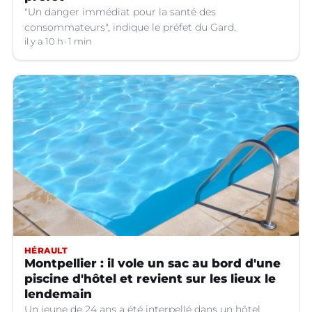
"Un danger immédiat pour la santé des
consommateurs", indique le préfet du Gard.
il y a 10 h
1 min
HÉRAULT
Montpellier : il vole un sac au bord d'une
piscine d'hôtel et revient sur les lieux le
lendemain
Un jeune de 24 ans a été interpellé dans un hôtel