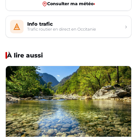
Consulter ma météo
›
Info trafic
›
Trafic routier en direct en Occitanie
À lire aussi