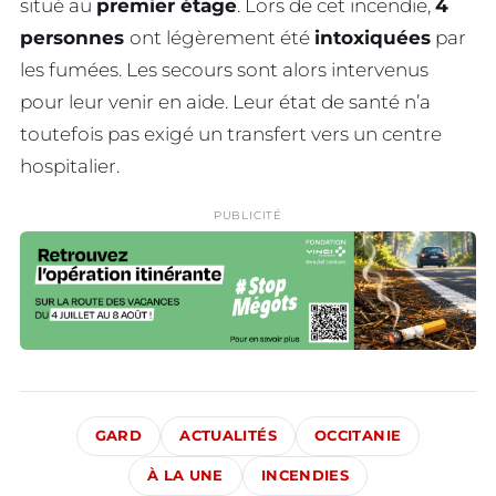
situé au
premier étage
. Lors de cet incendie,
4
personnes
ont légèrement été
intoxiquées
par
les fumées. Les secours sont alors intervenus
pour leur venir en aide. Leur état de santé n’a
toutefois pas exigé un transfert vers un centre
hospitalier.
PUBLICITÉ
GARD
ACTUALITÉS
OCCITANIE
À LA UNE
INCENDIES