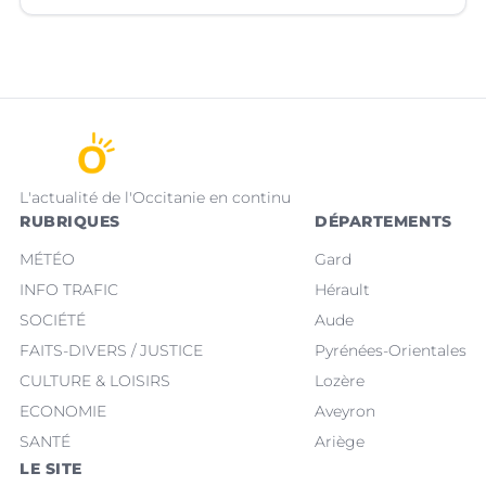
Valborgne (Gard).
L'actualité de l'Occitanie en continu
RUBRIQUES
DÉPARTEMENTS
MÉTÉO
Gard
INFO TRAFIC
Hérault
SOCIÉTÉ
Aude
FAITS-DIVERS / JUSTICE
Pyrénées-Orientales
CULTURE & LOISIRS
Lozère
ECONOMIE
Aveyron
SANTÉ
Ariège
LE SITE