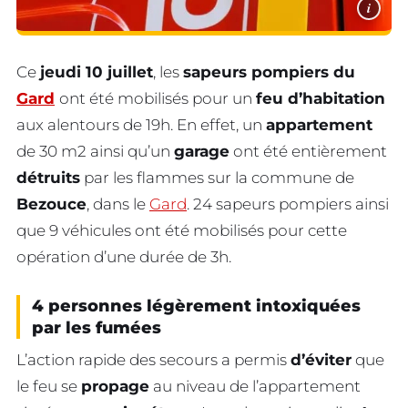
i
Ce
jeudi 10 juillet
, les
sapeurs pompiers du
Gard
ont été mobilisés pour un
feu d’habitation
aux alentours de 19h. En effet, un
appartement
de 30 m2 ainsi qu’un
garage
ont été entièrement
détruits
par les flammes sur la commune de
Bezouce
, dans le
Gard
. 24 sapeurs pompiers ainsi
que 9 véhicules ont été mobilisés pour cette
opération d’une durée de 3h.
4 personnes légèrement intoxiquées
par les fumées
L’action rapide des secours a permis
d’éviter
que
le feu se
propage
au niveau de l’appartement