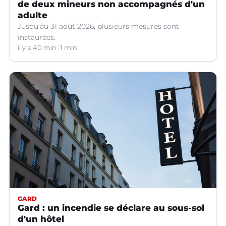
de deux mineurs non accompagnés d'un
adulte
Jusqu'au 31 août 2026, plusieurs mesures sont
instaurées.
il y a 40 min
1 min
GARD
Gard : un incendie se déclare au sous-sol
d'un hôtel