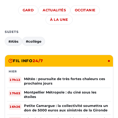
GARD
ACTUALITÉS
OCCITANIE
À LA UNE
SUJETS
#Alès
#collège
FIL INFO
24/7
HIER
Météo : poursuite de très fortes chaleurs ces
17h12
prochains jours
Montpellier Métropole : du ciné sous les
17h03
étoiles
Petite Camargue : la collectivité soumettra un
16h26
don de 5000 euros aux sinistrés de la Gironde