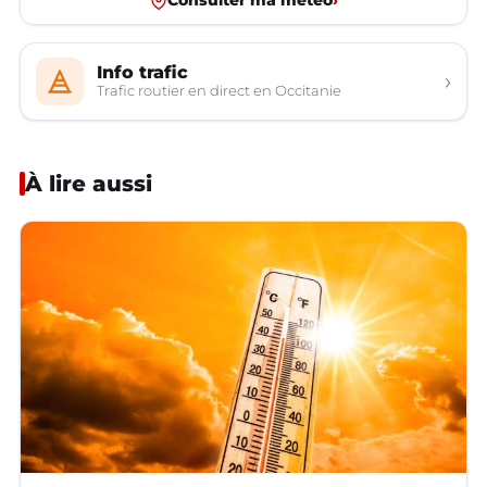
Consulter ma météo
›
Info trafic
›
Trafic routier en direct en Occitanie
À lire aussi