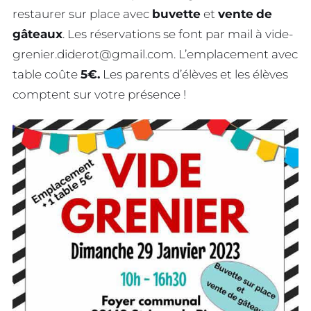
restaurer sur place avec
buvette
et
vente
de
gâteaux
. Les réservations se font par mail à
vide-
grenier.diderot@gmail.com
. L’emplacement avec
table coûte
5€.
Les parents d’élèves et les élèves
comptent sur votre présence !