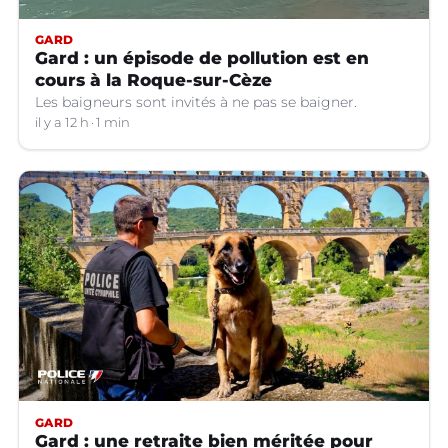
GARD
Gard : un épisode de pollution est en
cours à la Roque-sur-Cèze
Les baigneurs sont invités à ne pas se baigner.
il y a 12 h
1 min
GARD
Gard : une retraite bien méritée pour