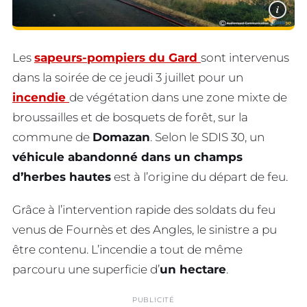
i
Les
sapeurs-pompiers du Gard
sont intervenus
dans la soirée de ce jeudi 3 juillet pour un
incendie
de végétation dans une zone mixte de
broussailles et de bosquets de forêt, sur la
commune de
Domazan
. Selon le SDIS 30, un
véhicule abandonné dans un champs
d’herbes hautes
est à l’origine du départ de feu.
Grâce à l’intervention rapide des soldats du feu
venus de Fournès et des Angles, le sinistre a pu
être contenu. L’incendie a tout de même
parcouru une superficie d’
un hectare
.
PUBLICITÉ