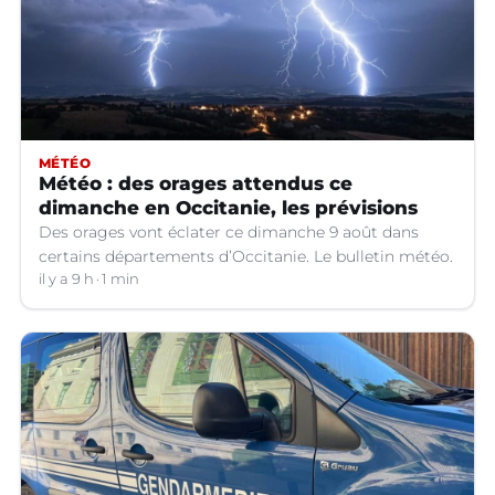
MÉTÉO
Météo : des orages attendus ce
dimanche en Occitanie, les prévisions
Des orages vont éclater ce dimanche 9 août dans
certains départements d’Occitanie. Le bulletin météo.
il y a 9 h
1 min