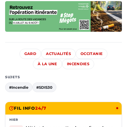
GARD
ACTUALITÉS
OCCITANIE
À LA UNE
INCENDIES
SUJETS
#Incendie
#SDIS30
FIL INFO
24/7
HIER