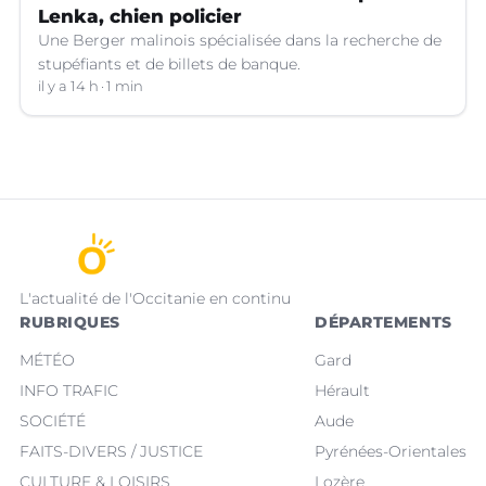
Lenka, chien policier
Une Berger malinois spécialisée dans la recherche de
stupéfiants et de billets de banque.
il y a 14 h
1 min
L'actualité de l'Occitanie en continu
RUBRIQUES
DÉPARTEMENTS
MÉTÉO
Gard
INFO TRAFIC
Hérault
SOCIÉTÉ
Aude
FAITS-DIVERS / JUSTICE
Pyrénées-Orientales
CULTURE & LOISIRS
Lozère