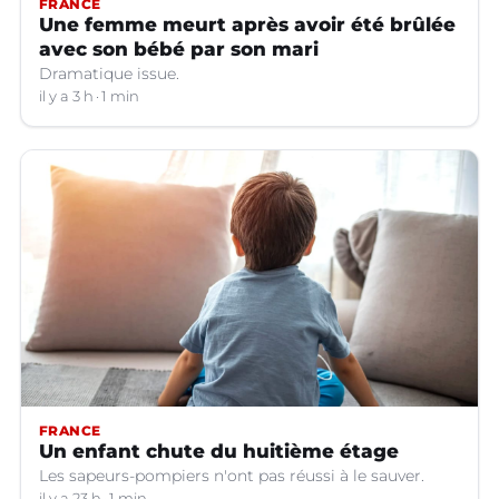
FRANCE
Une femme meurt après avoir été brûlée
avec son bébé par son mari
Dramatique issue.
il y a 3 h
1 min
FRANCE
Un enfant chute du huitième étage
Les sapeurs-pompiers n'ont pas réussi à le sauver.
il y a 23 h
1 min