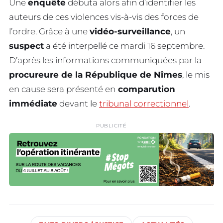
Une
enquête
débuta alors afin d’identifier les
auteurs de ces violences vis-à-vis des forces de
l’ordre. Grâce à une
vidéo-surveillance
, un
suspect
a été interpellé ce mardi 16 septembre.
D’après les informations communiquées par la
procureure de la République de Nîmes
, le mis
en cause sera présenté en
comparution
immédiate
devant le
tribunal correctionnel
.
PUBLICITÉ