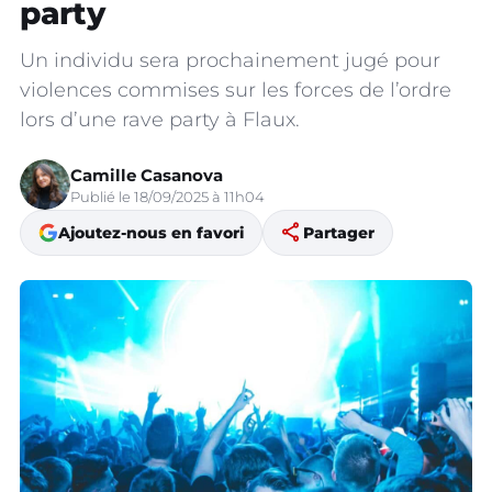
party
Un individu sera prochainement jugé pour
violences commises sur les forces de l’ordre
lors d’une rave party à Flaux.
Camille Casanova
Publié le 18/09/2025 à 11h04
share
Ajoutez-nous en favori
Partager