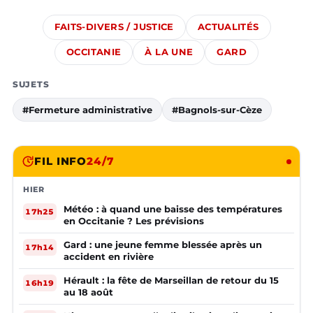
FAITS-DIVERS / JUSTICE
ACTUALITÉS
OCCITANIE
À LA UNE
GARD
SUJETS
#Fermeture administrative
#Bagnols-sur-Cèze
FIL INFO
24/7
HIER
Météo : à quand une baisse des températures
17h25
en Occitanie ? Les prévisions
Gard : une jeune femme blessée après un
17h14
accident en rivière
Hérault : la fête de Marseillan de retour du 15
16h19
au 18 août