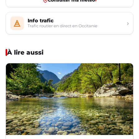
Consulter ma météo
›
Info trafic
›
Trafic routier en direct en Occitanie
À lire aussi