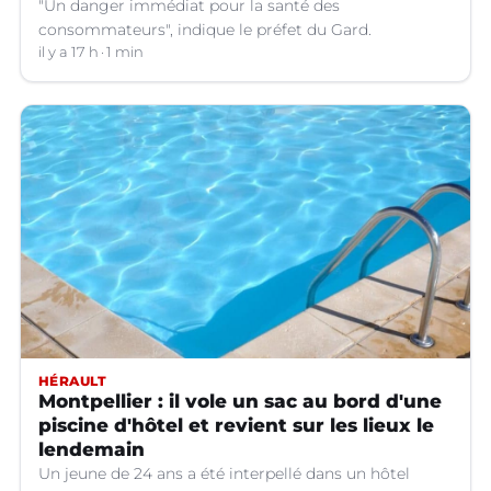
"Un danger immédiat pour la santé des
consommateurs", indique le préfet du Gard.
il y a 17 h
1 min
HÉRAULT
Montpellier : il vole un sac au bord d'une
piscine d'hôtel et revient sur les lieux le
lendemain
Un jeune de 24 ans a été interpellé dans un hôtel