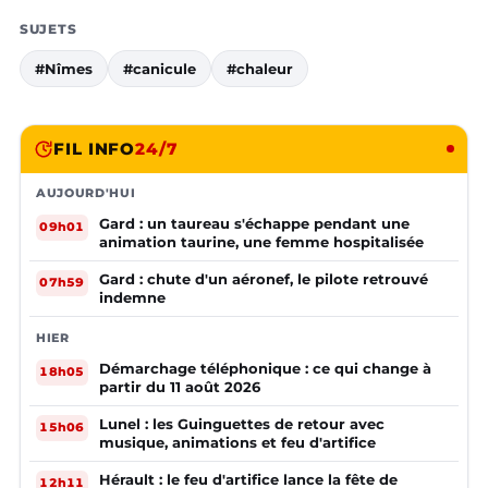
SUJETS
#Nîmes
#canicule
#chaleur
FIL INFO
24/7
AUJOURD'HUI
Gard : un taureau s'échappe pendant une
09h01
animation taurine, une femme hospitalisée
Gard : chute d'un aéronef, le pilote retrouvé
07h59
indemne
HIER
Démarchage téléphonique : ce qui change à
18h05
partir du 11 août 2026
Lunel : les Guinguettes de retour avec
15h06
musique, animations et feu d'artifice
Hérault : le feu d'artifice lance la fête de
12h11