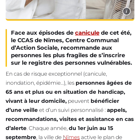
i
Face aux épisodes de
canicule
de cet été,
le CCAS de Nîmes, Centre Communal
d’Action Sociale, recommande aux
personnes les plus fragiles de s’inscrire
sur le registre des personnes vulnérables.
En cas de risque exceptionnel (canicule,
inondation, épidémie…), les
personnes âgées de
65 ans et plus ou en situation de handicap,
vivant à leur domicile,
peuvent
bénéficier
d’une veille
et d’un suivi personnalisé :
appels,
recommandations, visites et assistance en cas
d’alerte
. Chaque année,
du 1er juin au 15
septembre
, la ville de
Nîmes
active le plan de