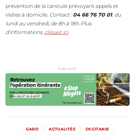
prévention de la canicule prévoyant appels et
visites à domicile.
Contact :
04 66 76 70 01
, du
lundi au vendredi, de 8h à 18h. Plus
d’informations,
cliquez ici
.
PUBLICITÉ
GARD
ACTUALITÉS
OCCITANIE