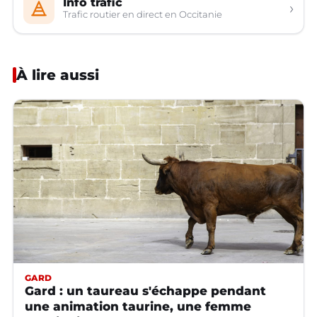
Info trafic
›
Trafic routier en direct en Occitanie
À lire aussi
GARD
Gard : un taureau s'échappe pendant
une animation taurine, une femme