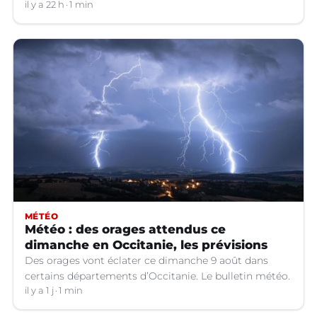
il y a 22 h
1 min
MÉTÉO
Météo : des orages attendus ce
dimanche en Occitanie, les prévisions
Des orages vont éclater ce dimanche 9 août dans
certains départements d’Occitanie. Le bulletin météo.
il y a 1 j
1 min