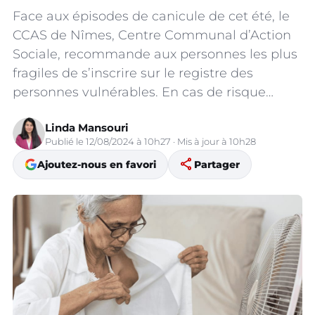
Face aux épisodes de canicule de cet été, le
CCAS de Nîmes, Centre Communal d’Action
Sociale, recommande aux personnes les plus
fragiles de s’inscrire sur le registre des
personnes vulnérables. En cas de risque…
Linda Mansouri
Publié le 12/08/2024 à 10h27 · Mis à jour à 10h28
share
Ajoutez-nous en favori
Partager