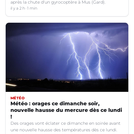
après la chute d'un gyrocoptère à Mus (Gard).
il y a 2 h
1 min
MÉTÉO
Météo : orages ce dimanche soir,
nouvelle hausse du mercure dès ce lundi
!
Des orages vont éclater ce dimanche en soirée avant
une nouvelle hausse des températures dès ce lundi.