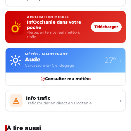
APPLICATION MOBILE
InfOccitanie dans votre
poche
Télécharger
Alertes en temps réel, météo &
trafic
MÉTÉO · MAINTENANT
27°
Aude
›
Carcassonne · Ciel dégagé
Consulter ma météo
›
Info trafic
›
Trafic routier en direct en Occitanie
À lire aussi