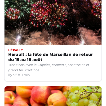
HÉRAULT
Hérault : la fête de Marseillan de retour
du 15 au 18 août
Traditions avec le Capelet, concerts, spectacles et
grand feu d’artifice...
il y a 6 h
1 min