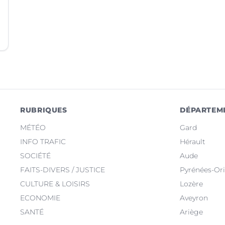
RUBRIQUES
DÉPARTEM
MÉTÉO
Gard
INFO TRAFIC
Hérault
SOCIÉTÉ
Aude
FAITS-DIVERS / JUSTICE
Pyrénées-Ori
CULTURE & LOISIRS
Lozère
ECONOMIE
Aveyron
SANTÉ
Ariège