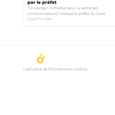
par le préfet
"Un danger immédiat pour la santé des
consommateurs", indique le préfet du Gard.
il y a 17 h
1 min
L'actualité de l'Occitanie en continu