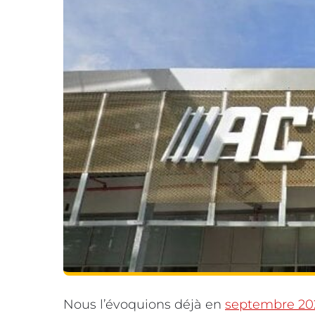
Nous l’évoquions déjà en
septembre 20