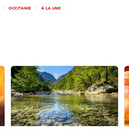
OCCITANIE
À LA UNE