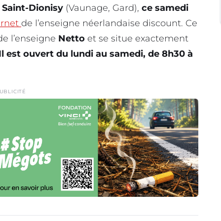
à
Saint-Dionisy
(Vaunage, Gard),
ce samedi
ernet
de l’enseigne néerlandaise discount. Ce
 de l’enseigne
Netto
et se situe exactement
Il est ouvert du lundi au samedi, de 8h30 à
UBLICITÉ