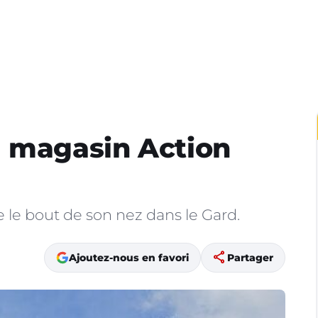
u magasin Action
le bout de son nez dans le Gard.
share
Ajoutez-nous en favori
Partager