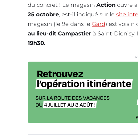
du concret ! Le magasin
Action
ouvre 
25 octobre
, est-il indiqué sur le
site int
magasin (le 9e dans le
Gard
) est voisin
au lieu-dit Campastier
à Saint-Dionisy.
19h30.
P