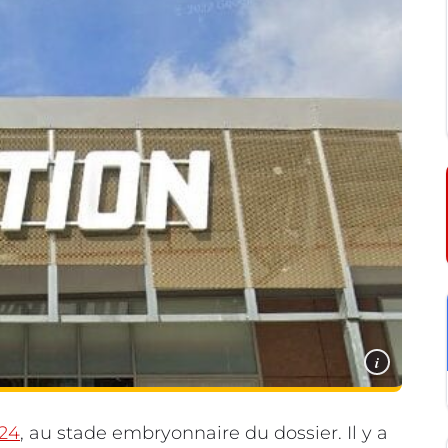
i
24
, au stade embryonnaire du dossier. Il y a