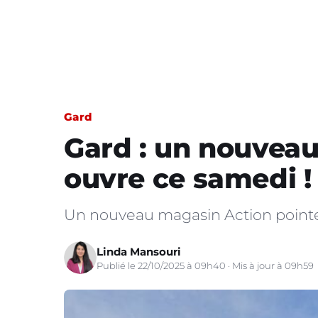
Gard
Gard : un nouvea
ouvre ce samedi !
Un nouveau magasin Action pointe 
Linda Mansouri
Publié le 22/10/2025 à 09h40 · Mis à jour à 09h59