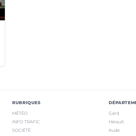
RUBRIQUES
DÉPARTEM
MÉTÉO
Gard
INFO TRAFIC
Hérault
SOCIÉTÉ
Aude