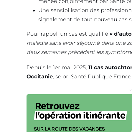
menée conjointement par Santé pub
Une sensibilisation des professionn
signalement de tout nouveau cas s
Pour rappel, un cas est qualifié
« d’auto
maladie sans avoir séjourné dans une zo
deux semaines précédant les symptôme
Depuis le 1er mai 2025,
11 cas autochto
Occitanie
, selon Santé Publique France
P