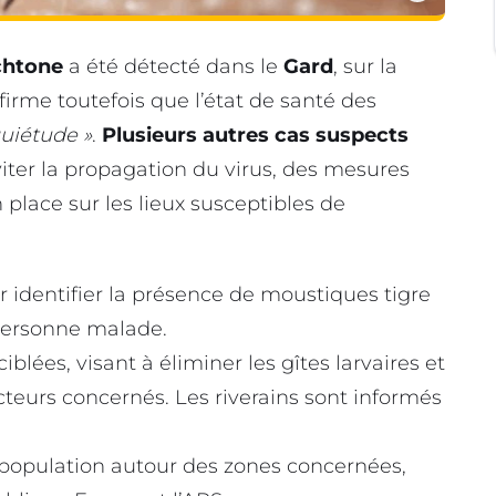
chtone
a été détecté dans le
Gard
, sur la
firme toutefois que l’état de santé des
quiétude »
.
Plusieurs autres cas suspects
viter la propagation du virus, des mesures
place sur les lieux susceptibles de
identifier la présence de moustiques tigre
 personne malade.
lées, visant à éliminer les gîtes larvaires et
teurs concernés. Les riverains sont informés
a population autour des zones concernées,