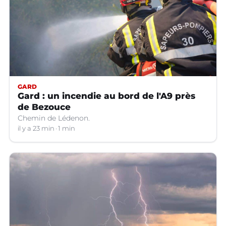
GARD
Gard : un incendie au bord de l'A9 près
de Bezouce
Chemin de Lédenon.
il y a 23 min
1 min