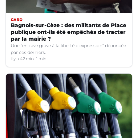
GARD
Bagnols-sur-Cèze : des militants de Place
publique ont-ils été empêchés de tracter
par la mairie ?
Une "entrave grave à la liberté d'expression" dénoncée
par ces derniers.
il y a 42 min
1 min