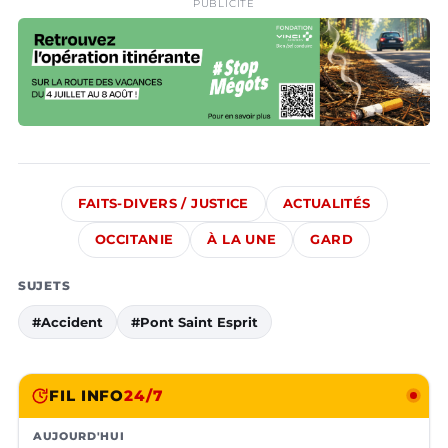
PUBLICITÉ
FAITS-DIVERS / JUSTICE
ACTUALITÉS
OCCITANIE
À LA UNE
GARD
SUJETS
#Accident
#Pont Saint Esprit
FIL INFO
24/7
AUJOURD'HUI