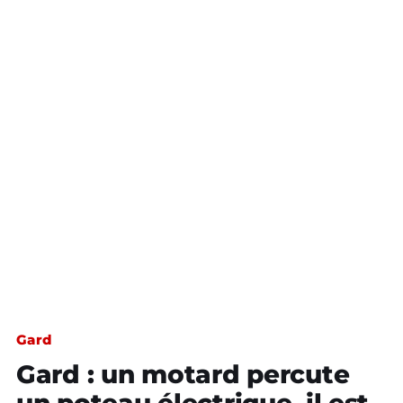
Gard
Gard : un motard percute