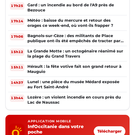
Gard : un incendie au bord de l'A9 près de
17h25
Bezouce
Météo : baisse du mercure et retour des
17h14
orages ce week-end, où vont-ils frapper ?
Bagnols-sur-Cèze : des militants de Place
17h06
publique ont-ils été empêchés de tracter par
la mairie ?
La Grande Motte : un octogénaire réanimé sur
15h12
la plage du Grand Travers
Hérault : la fête votive fait son grand retour à
15h11
Mauguio
Lunel : une pièce du musée Médard exposée
14h37
au Fort Saint-André
Lozère : un violent incendie en cours près du
13h44
Lac de Naussac
APPLICATION MOBILE
InfOccitanie dans votre
poche
Télécharger