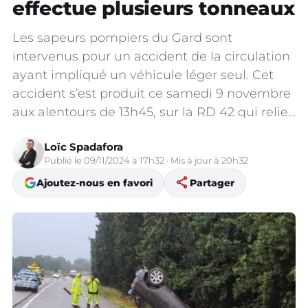
effectue plusieurs tonneaux
Les sapeurs pompiers du Gard sont
intervenus pour un accident de la circulation
ayant impliqué un véhicule léger seul. Cet
accident s’est produit ce samedi 9 novembre
aux alentours de 13h45, sur la RD 42 qui relie…
Loïc Spadafora
Publié le 09/11/2024 à 17h32 · Mis à jour à 20h32
share
Ajoutez-nous en favori
Partager