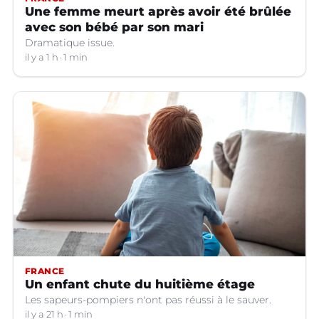
Une femme meurt après avoir été brûlée
avec son bébé par son mari
Dramatique issue.
il y a 1 h
1 min
FRANCE
Un enfant chute du huitième étage
Les sapeurs-pompiers n'ont pas réussi à le sauver.
il y a 21 h
1 min