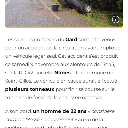
i
Les sapeurs pompiers du
Gard
sont intervenus
pour un accident de la circulation ayant impliqué
un véhicule léger seul. Cet accident s’est produit
ce samedi 9 novembre aux alentours de 13h45,
sur la RD 42 qui relie
Nîmes
à la commune de
Saint-Gilles. Le véhicule en cause aurait effectué
plusieurs tonneaux
pour finir sa course sur le
toit, dans le fossé de la chaussée opposée.
A son bord,
un homme de 22 ans
« considéré
comme blessé sérieusement »
au vu de la
cinétique importante de l’accident, selon les