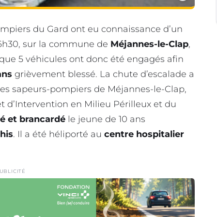
pompiers du Gard ont eu connaissance d’un
16h30, sur la commune de
Méjannes-le-Clap
,
 que 5 véhicules ont donc été engagés afin
ans
grièvement blessé. La chute d’escalade a
Les sapeurs-pompiers de Méjannes-le-Clap,
d’Intervention en Milieu Périlleux et du
sé et brancardé
le jeune de 10 ans
his
. Il a été héliporté au
centre hospitalier
UBLICITÉ