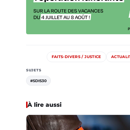
FAITS-DIVERS / JUSTICE
ACTUALI
SUJETS
#SDIS30
À lire aussi