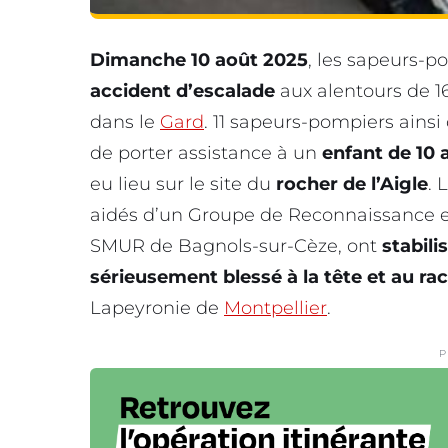
Dimanche 10 août 2025
, les sapeurs-
accident d’escalade
aux alentours de 
dans le
Gard
. 11 sapeurs-pompiers ainsi
de porter assistance à un
enfant de 10 
eu lieu sur le site du
rocher de l’Aigle
. 
aidés d’un Groupe de Reconnaissance et 
SMUR de Bagnols-sur-Cèze, ont
stabili
sérieusement blessé à la tête et au rac
Lapeyronie de
Montpellier
.
P