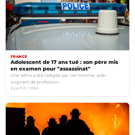
FRANCE
Adolescent de 17 ans tué : son père mis
en examen pour "assassinat"
Une lettre a été rédigée par cet homme, aide-
soignant de profession.
il y a 11 h
1 min