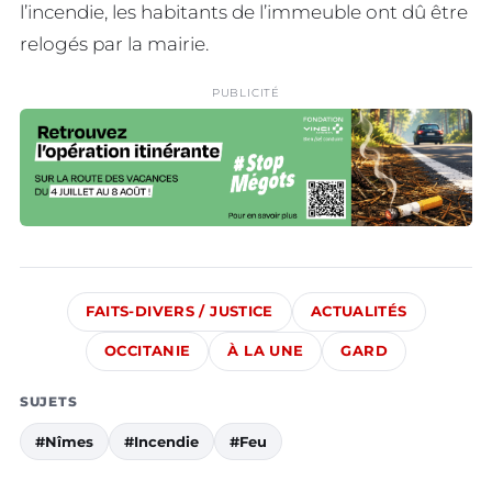
l’incendie, les habitants de l’immeuble ont dû être
relogés par la mairie.
PUBLICITÉ
FAITS-DIVERS / JUSTICE
ACTUALITÉS
OCCITANIE
À LA UNE
GARD
SUJETS
#Nîmes
#Incendie
#Feu