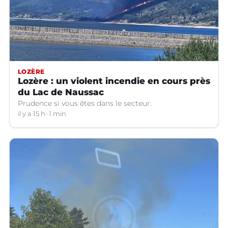
LOZÈRE
Lozère : un violent incendie en cours près
du Lac de Naussac
Prudence si vous êtes dans le secteur.
il y a 15 h
1 min