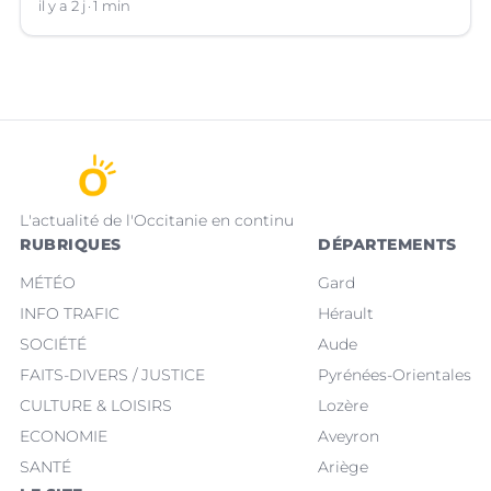
il y a 2 j
1 min
L'actualité de l'Occitanie en continu
RUBRIQUES
DÉPARTEMENTS
MÉTÉO
Gard
INFO TRAFIC
Hérault
SOCIÉTÉ
Aude
FAITS-DIVERS / JUSTICE
Pyrénées-Orientales
CULTURE & LOISIRS
Lozère
ECONOMIE
Aveyron
SANTÉ
Ariège