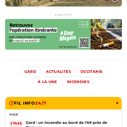
PUBLICITÉ
GARD
ACTUALITÉS
OCCITANIE
À LA UNE
INCENDIES
FIL INFO
24/7
HIER
Gard : un incendie au bord de l'A9 près de
17h25