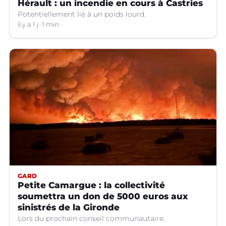
Hérault : un incendie en cours à Castries
Potentiellement lié à un poids lourd.
il y a 1 j
1 min
GARD
Petite Camargue : la collectivité
soumettra un don de 5000 euros aux
sinistrés de la Gironde
Lors du prochain conseil communautaire.