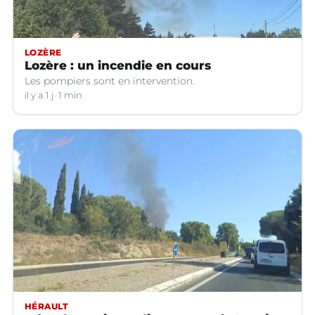
LOZÈRE
Lozère : un incendie en cours
Les pompiers sont en intervention.
il y a 1 j
1 min
HÉRAULT