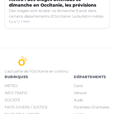
dimanche en Occitanie, les prévisions
Des orages vont éclater ce dimanche 9 août dans
certains départements d’Occitanie. Le bulletin météo.
il y a 1 j
1 min
L'actualité de l'Occitanie en continu
RUBRIQUES
DÉPARTEMENTS
MÉTÉO
Gard
INFO TRAFIC
Hérault
SOCIÉTÉ
Aude
FAITS-DIVERS / JUSTICE
Pyrénées-Orientales