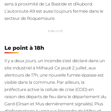
sens à proximité de La Bastide et d’Aubord.
L’autoroute A9 est aussi toujours fermée dans le
secteur de Roquemaure.
PUBLICITÉ
Le point à 18h
Il y a deux jours, un incendie s'est déclaré dans un
site industriel à Milhaud. Ce jeudi 2 juillet, aux
alentours de 17h, une nouvelle fumée épaisse est
visible dans la commune. Par ailleurs, la
préfecture active la cellule de crise (COD) en
raison des départs de feu dans le département du
Gard (Orsan et Mus dernièrement signalés). Plus
d'informations à venir sur l'incendie de Milhaud,