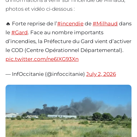
photos et vidéo ci-dessous :
🔥 Forte reprise de l’
#incendie
de
#Milhaud
dans
le
#Gard
. Face au nombre importants
d’incendies, la Préfecture du Gard vient d’activer
le COD (Centre Opérationnel Départemental).
pic.twitter.com/ne6IXG93Xn
— InfOccitanie (@infoccitanie)
July 2, 2026