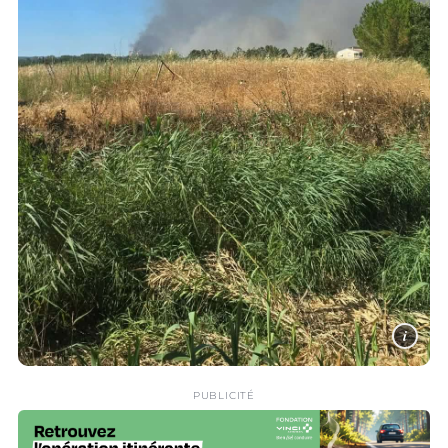
i
PUBLICITÉ