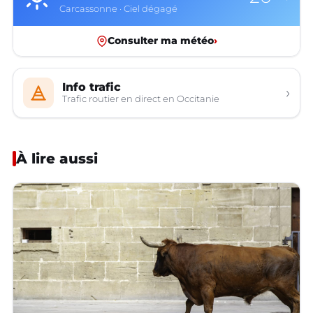
Carcassonne · Ciel dégagé
Consulter ma météo
›
Info trafic
›
Trafic routier en direct en Occitanie
À lire aussi