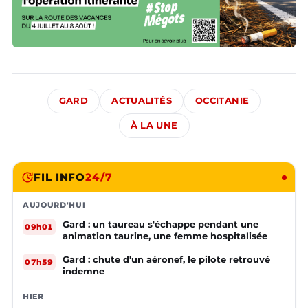
GARD
ACTUALITÉS
OCCITANIE
À LA UNE
FIL INFO
24/7
AUJOURD'HUI
Gard : un taureau s'échappe pendant une
09h01
animation taurine, une femme hospitalisée
Gard : chute d'un aéronef, le pilote retrouvé
07h59
indemne
HIER