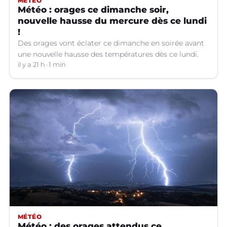
MÉTÉO
Météo : orages ce dimanche soir,
nouvelle hausse du mercure dès ce lundi
!
Des orages vont éclater ce dimanche en soirée avant
une nouvelle hausse des températures dès ce lundi.
il y a 21 h
1 min
MÉTÉO
Météo : des orages attendus ce