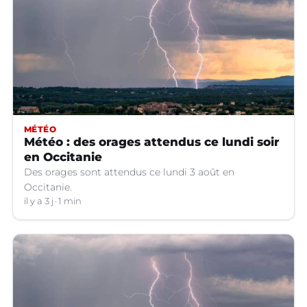
MÉTÉO
Météo : des orages attendus ce lundi soir
en Occitanie
Des orages sont attendus ce lundi 3 août en
Occitanie.
il y a 3 j
1 min