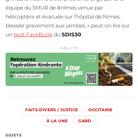
équipe du SMUR de #nîmes venue par
hélicoptère et évacuée sur l’hôpital de Nimes,
blessée gravement aux jambes. » peut-on lire sur
un
post FaceBook
du
SDIS30
PUBLICITÉ
FAITS-DIVERS / JUSTICE
OCCITANIE
À LA UNE
GARD
SUJETS