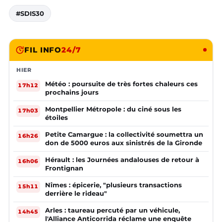
#SDIS30
FIL INFO
24/7
HIER
Météo : poursuite de très fortes chaleurs ces
17h12
prochains jours
Montpellier Métropole : du ciné sous les
17h03
étoiles
Petite Camargue : la collectivité soumettra un
16h26
don de 5000 euros aux sinistrés de la Gironde
Hérault : les Journées andalouses de retour à
16h06
Frontignan
Nîmes : épicerie, "plusieurs transactions
15h11
derrière le rideau"
Arles : taureau percuté par un véhicule,
14h45
l'Alliance Anticorrida réclame une enquête