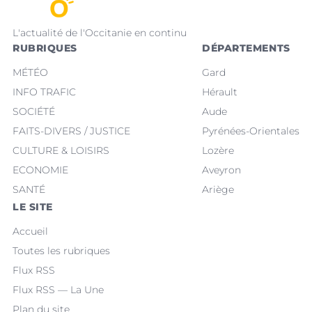
L'actualité de l'Occitanie en continu
RUBRIQUES
DÉPARTEMENTS
MÉTÉO
Gard
INFO TRAFIC
Hérault
SOCIÉTÉ
Aude
FAITS-DIVERS / JUSTICE
Pyrénées-Orientales
CULTURE & LOISIRS
Lozère
ECONOMIE
Aveyron
SANTÉ
Ariège
LE SITE
Accueil
Toutes les rubriques
Flux RSS
Flux RSS — La Une
Plan du site